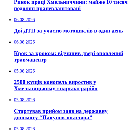
Ринок праці Хмельниччини: майже 10 тисяч
подолян працевлаштовані
06.08.2026
Дві ДТП за участю мотоциклів в один день
06.08.2026
Крок за кроком: відчинив двері оновлений
травмацентр
05.08.2026
2500 кущів конопель виростив у
Хмельницькому «наркоаграрій»
05.08.2026
Стартував прийом заяв на державну
допомогу “Пакунок школяра”
05.08.2026