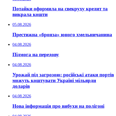
Потайки оформила на свекруху кредит та
викрала кошти
05.08.2026
Престижна «бронза» юного хмельничанина
04.08.2026
Підмога на передову
04.08.2026
Урожай під загрозою: російські атаки портів
можуть коштувати Україні мільярди
доларів
04.08.2026
Нова інформація про вибухи на полігоні