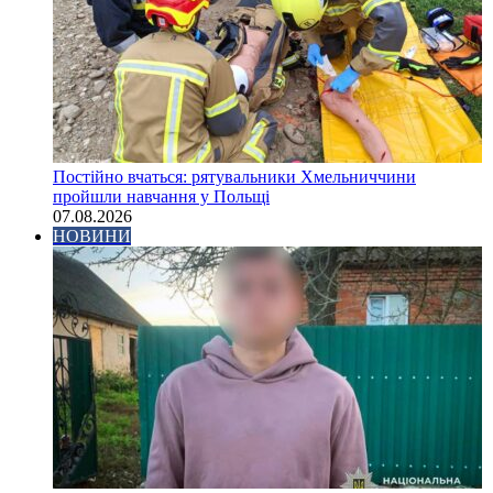
Постійно вчаться: рятувальники Хмельниччини
пройшли навчання у Польщі
07.08.2026
НОВИНИ