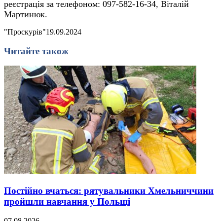
реєстрація за телефоном: 097-582-16-34, Віталій
Мартинюк.
"Проскурів"
19.09.2024
Читайте також
Постійно вчаться: рятувальники Хмельниччини
пройшли навчання у Польщі
07.08.2026