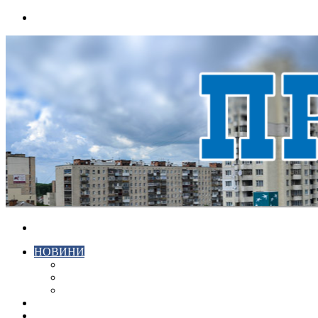
Menu
Search
for
НОВИНИ
ЕКОНОМІКА
КРИМІНАЛ
СПОРТ
ВІДЕО
ХМЕЛЬНИЦЬКИЙ