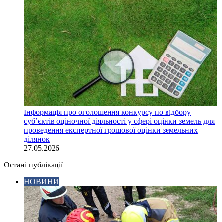
Інформація про оголошення конкурсу по відбору
суб’єктів оціночної діяльності у сфері оцінки земель для
проведення експертної грошової оцінки земельних
ділянок
27.05.2026
Остані публікації
НОВИНИ