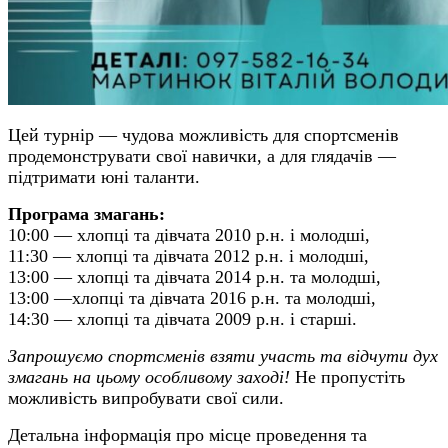
Цей турнір — чудовa можливість для спортсменів
продемонструвати свої навички, а для глядачів —
підтримати юні таланти.
Програма змагань:
10:00 — хлопці та дівчата 2010 р.н. і молодші,
11:30 — хлопці та дівчата 2012 р.н. і молодші,
13:00 — хлопці та дівчата 2014 р.н. та молодші,
13:00 —хлопці та дівчата 2016 р.н. та молодші,
14:30 — хлопці та дівчата 2009 р.н. і старші.
Запрошуємо спортсменів взяти участь та відчути дух
змагань на цьому особливому заході!
Не пропустіть
можливість випробувати свої сили.
Детальна інформація про місце проведення та