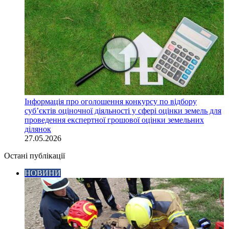
Інформація про оголошення конкурсу по відбору
суб’єктів оціночної діяльності у сфері оцінки земель для
проведення експертної грошової оцінки земельних
ділянок
27.05.2026
Остані публікації
НОВИНИ