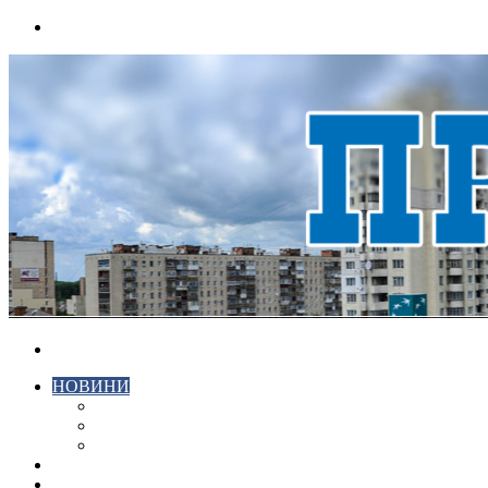
Menu
Search
for
НОВИНИ
ЕКОНОМІКА
КРИМІНАЛ
СПОРТ
ВІДЕО
ХМЕЛЬНИЦЬКИЙ