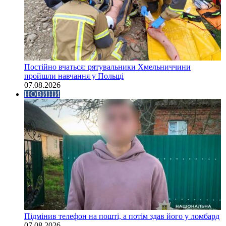
Постійно вчаться: рятувальники Хмельниччини
пройшли навчання у Польщі
07.08.2026
НОВИНИ
Підмінив телефон на пошті, а потім здав його у ломбард
07.08.2026