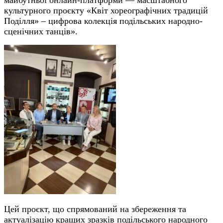
культурного проєкту «Квіт хореографічних традицій
Поділля» – цифрова колекція подільських народно-
сценічних танців».
Цей проєкт, що спрямований на збереження та
актуалізацію кращих зразків подільського народного