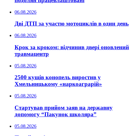
подолян працевлаштовані
06.08.2026
Дві ДТП за участю мотоциклів в один день
06.08.2026
Крок за кроком: відчинив двері оновлений
травмацентр
05.08.2026
2500 кущів конопель виростив у
Хмельницькому «наркоаграрій»
05.08.2026
Стартував прийом заяв на державну
допомогу “Пакунок школяра”
05.08.2026