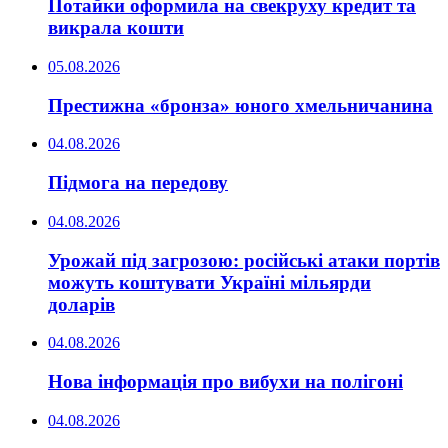
Потайки оформила на свекруху кредит та
викрала кошти
05.08.2026
Престижна «бронза» юного хмельничанина
04.08.2026
Підмога на передову
04.08.2026
Урожай під загрозою: російські атаки портів
можуть коштувати Україні мільярди
доларів
04.08.2026
Нова інформація про вибухи на полігоні
04.08.2026