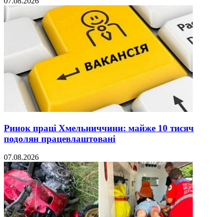
07.08.2026
Ринок праці Хмельниччини: майже 10 тисяч
подолян працевлаштовані
07.08.2026