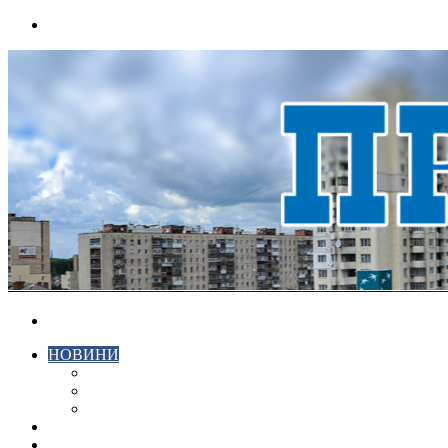
Menu
Search
for
НОВИНИ
ЕКОНОМІКА
КРИМІНАЛ
СПОРТ
ВІДЕО
ХМЕЛЬНИЦЬКИЙ