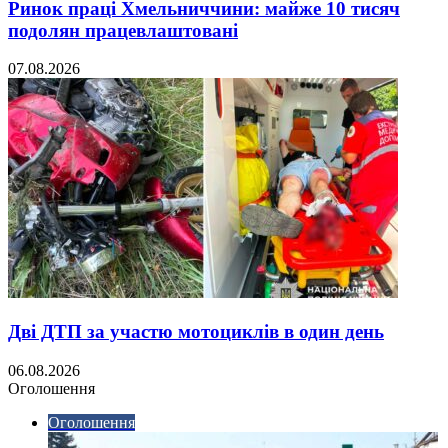
Ринок праці Хмельниччини: майже 10 тисяч
подолян працевлаштовані
07.08.2026
Дві ДТП за участю мотоциклів в один день
06.08.2026
Оголошення
Оголошення