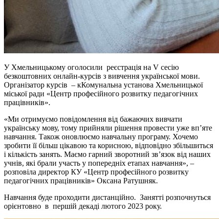
У Хмельницькому оголосили реєстрація на V сесію
безкоштовних онлайн-курсів з вивчення української мови.
Організатор курсів – кКомунальна установа Хмельницької
міської ради «Центр професійного розвитку педагогічних
працівників».
«Ми отримуємо повідомлення від бажаючих вивчати
українську мову, тому прийняли рішення провести уже вп’яте
навчання. Також оновлюємо навчальну програму. Хочемо
зробити її більш цікавою та корисною, відповідно збільшиться
і кількість занять. Маємо гарний зворотний зв’язок від наших
учнів, які брали участь у попередніх етапах навчання», –
розповіла директор КУ «Центр професійного розвитку
педагогічних працівників» Оксана Ратушняк.
Навчання буде проходити дистанційно. Занятті розпочнуться
орієнтовно в першій декаді лютого 2023 року.