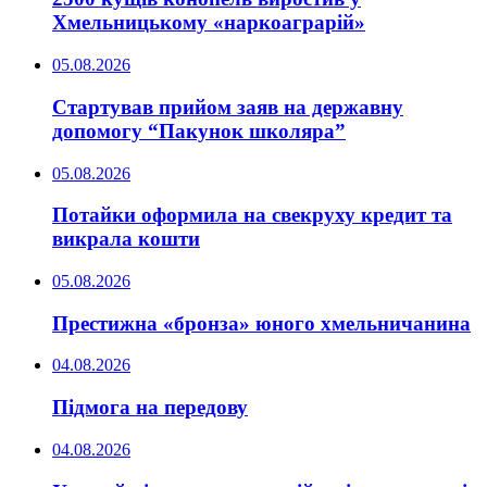
Хмельницькому «наркоаграрій»
05.08.2026
Стартував прийом заяв на державну
допомогу “Пакунок школяра”
05.08.2026
Потайки оформила на свекруху кредит та
викрала кошти
05.08.2026
Престижна «бронза» юного хмельничанина
04.08.2026
Підмога на передову
04.08.2026