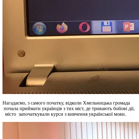
Нагадаємо, з самого початку, відколи Хмельницька громада
почала приймати українців з тих міст, де тривають бойові дії,
місто започаткували курси з вивчення української мови.