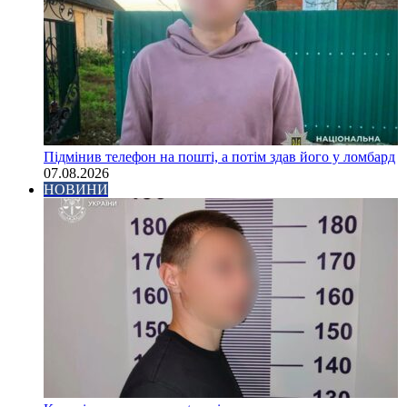
Підмінив телефон на пошті, а потім здав його у ломбард
07.08.2026
НОВИНИ