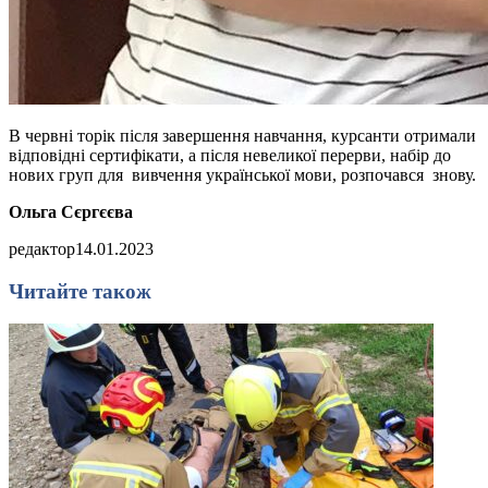
В червні торік після завершення навчання, курсанти отримали
відповідні сертифікати, а після невеликої перерви, набір до
нових груп для вивчення української мови, розпочався знову.
Ольга Сєргєєва
редактор
14.01.2023
Читайте також