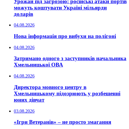
Урожай під загрозою: російські атаки портів
можуть коштувати Україні мільярди
доларів
04.08.2026
Нова інформація про вибухи на полігоні
04.08.2026
Затримано одного з заступників начальника
Хмельницької ОВА
04.08.2026
Директора мовного центру в
Хмельницькому підозрюють у розбещенні
юних дівчат
03.08.2026
«Ігри Ветеранів» – не просто змагання