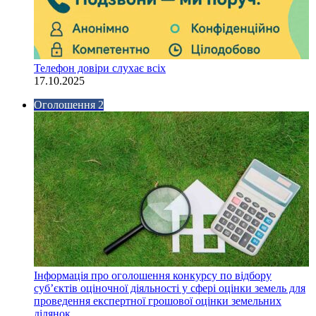
Телефон довіри слухає всіх
17.10.2025
Оголошення 2
Інформація про оголошення конкурсу по відбору
суб’єктів оціночної діяльності у сфері оцінки земель для
проведення експертної грошової оцінки земельних
ділянок