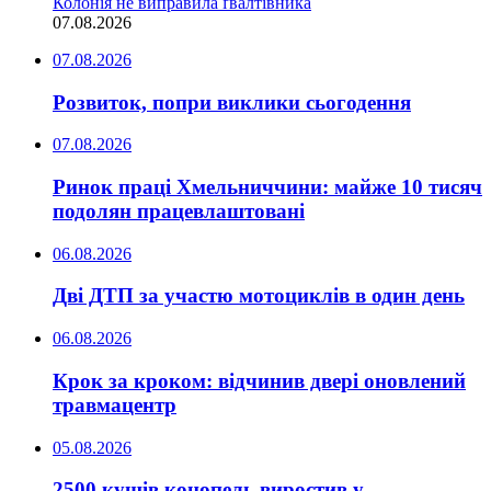
Колонія не виправила ґвалтівника
07.08.2026
07.08.2026
Розвиток, попри виклики сьогодення
07.08.2026
Ринок праці Хмельниччини: майже 10 тисяч
подолян працевлаштовані
06.08.2026
Дві ДТП за участю мотоциклів в один день
06.08.2026
Крок за кроком: відчинив двері оновлений
травмацентр
05.08.2026
2500 кущів конопель виростив у