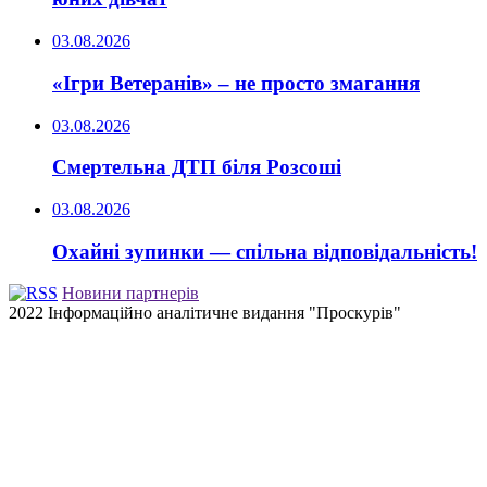
03.08.2026
«Ігри Ветеранів» – не просто змагання
03.08.2026
Смертельна ДТП біля Розсоші
03.08.2026
Охайні зупинки — спільна відповідальність!
Новини партнерів
2022 Інформаційно аналітичне видання "Проскурів"
Back
to
top
button