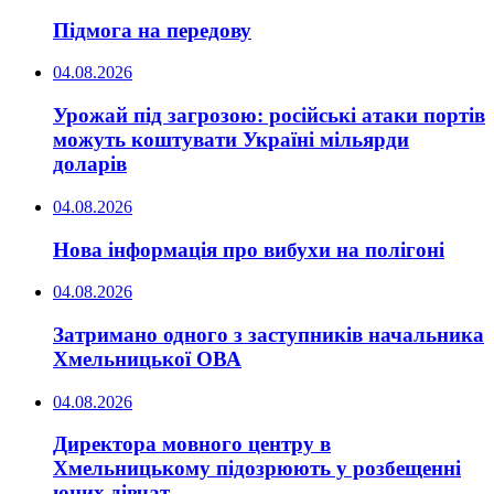
Підмога на передову
04.08.2026
Урожай під загрозою: російські атаки портів
можуть коштувати Україні мільярди
доларів
04.08.2026
Нова інформація про вибухи на полігоні
04.08.2026
Затримано одного з заступників начальника
Хмельницької ОВА
04.08.2026
Директора мовного центру в
Хмельницькому підозрюють у розбещенні
юних дівчат