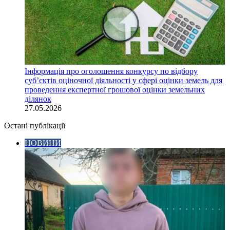
Інформація про оголошення конкурсу по відбору
суб’єктів оціночної діяльності у сфері оцінки земель для
проведення експертної грошової оцінки земельних
ділянок
27.05.2026
Остані публікації
НОВИНИ