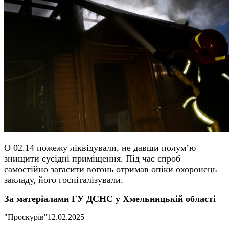
О 02.14 пожежу ліквідували, не давши полум’ю
знищити сусідні приміщення. Під час спроб
самостійно загасити вогонь отримав опіки охоронець
закладу, його госпіталізували.
За матеріалами ГУ ДСНС у Хмельницькій області
"Проскурів"
12.02.2025