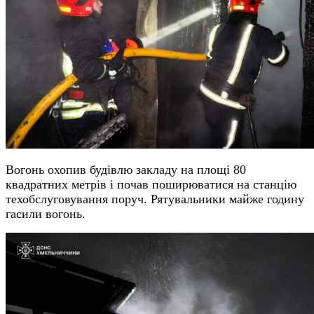
Вогонь охопив будівлю закладу на площі 80
квадратних метрів і почав поширюватися на станцію
техобслуговування поруч. Рятувальники майже годину
гасили вогонь.