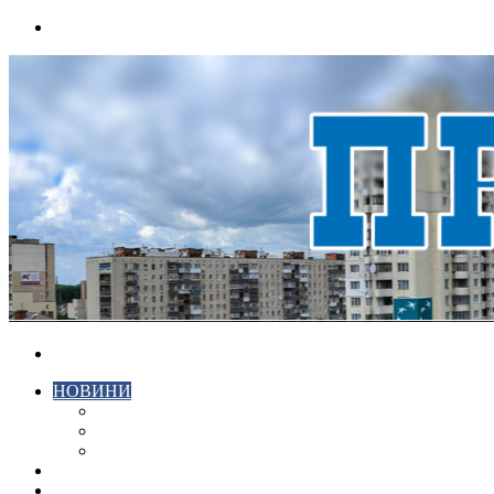
Menu
Search
for
НОВИНИ
ЕКОНОМІКА
КРИМІНАЛ
СПОРТ
ВІДЕО
ХМЕЛЬНИЦЬКИЙ