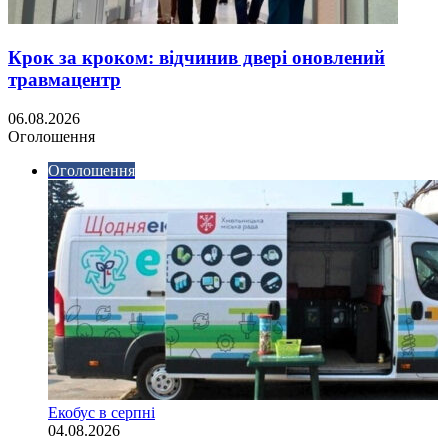
Крок за кроком: відчинив двері оновлений
травмацентр
06.08.2026
Оголошення
Оголошення
Екобус в серпні
04.08.2026