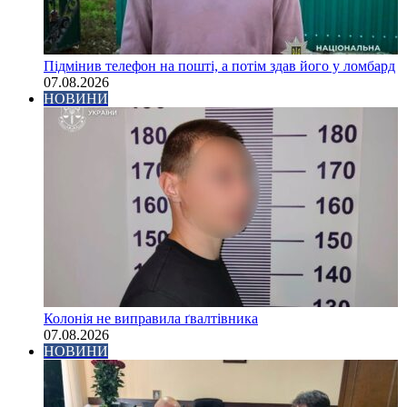
Підмінив телефон на пошті, а потім здав його у ломбард
07.08.2026
НОВИНИ
Колонія не виправила ґвалтівника
07.08.2026
НОВИНИ