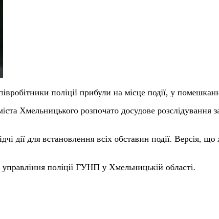
вробітники поліції прибули на місце події, у помешканні
ста Хмельницького розпочато досудове розслідування за 
чі дії для встановлення всіх обставин події. Версія, що
 управління поліції ГУНП у Хмельницькій області.