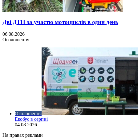
Дві ДТП за участю мотоциклів в один день
06.08.2026
Оголошення
Оголошення
Екобус в серпні
04.08.2026
На правах реклами