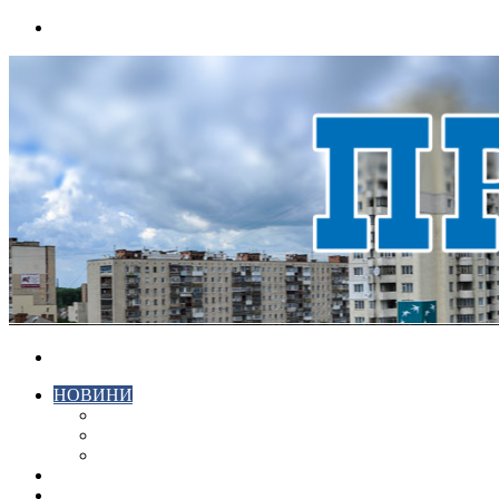
Menu
Search
for
НОВИНИ
ЕКОНОМІКА
КРИМІНАЛ
СПОРТ
ВІДЕО
ХМЕЛЬНИЦЬКИЙ