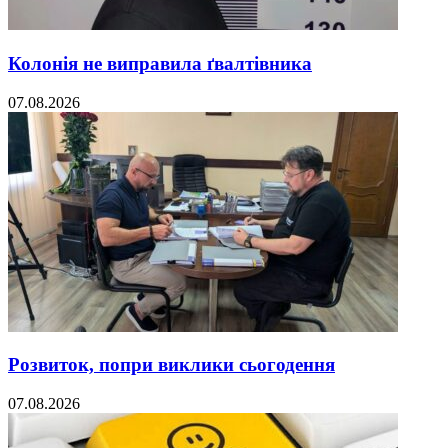
Колонія не виправила ґвалтівника
07.08.2026
Розвиток, попри виклики сьогодення
07.08.2026