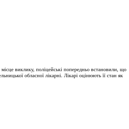
а місце виклику, поліцейські попередньо встановили, що
льницької обласної лікарні. Лікарі оцінюють її стан як