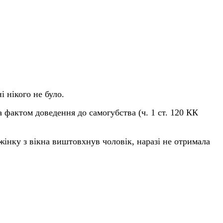
 нікого не було.
фактом доведення до самогубства (ч. 1 ст. 120 КК
 жінку з вікна виштовхнув чоловік, наразі не отримала