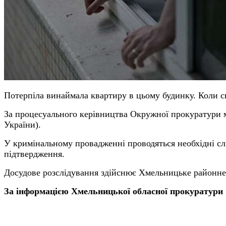
Потерпіла винаймала квартиру в цьому будинку. Коли спі
За процесуального керівництва Окружної прокуратури мі
України).
У кримінальному провадженні проводяться необхідні слід
підтвердження.
Досудове розслідування здійснює Хмельницьке районне
За інформацією Хмельницької обласної прокуратури