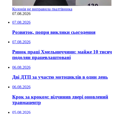
Колонія не виправила ґвалтівника
07.08.2026
07.08.2026
Розвиток, попри виклики сьогодення
07.08.2026
Ринок праці Хмельниччини: майже 10 тисяч
подолян працевлаштовані
06.08.2026
Дві ДТП за участю мотоциклів в один день
06.08.2026
Крок за кроком: відчинив двері оновлений
травмацентр
05.08.2026