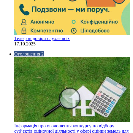
Телефон довіри слухає всіх
17.10.2025
Оголошення 2
Інформація про оголошення конкурсу по відбору
суб’єктів оціночної діяльності у сфері оцінки земель для