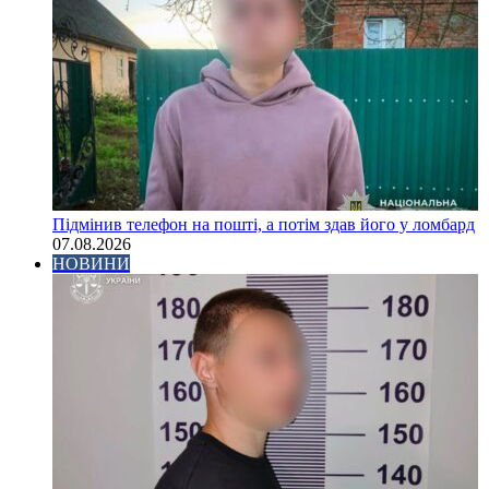
Підмінив телефон на пошті, а потім здав його у ломбард
07.08.2026
НОВИНИ