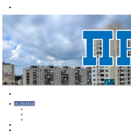
Menu
Search
for
НОВИНИ
ЕКОНОМІКА
КРИМІНАЛ
СПОРТ
ВІДЕО
ХМЕЛЬНИЦЬКИЙ