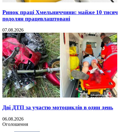
Ринок праці Хмельниччини: майже 10 тисяч
подолян працевлаштовані
07.08.2026
Дві ДТП за участю мотоциклів в один день
06.08.2026
Оголошення