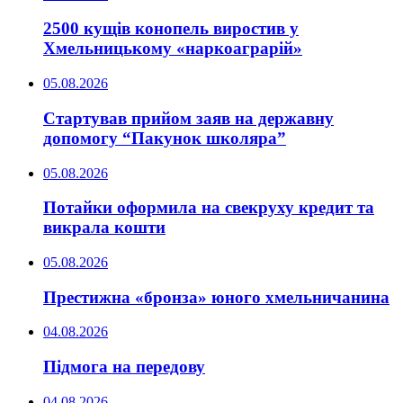
2500 кущів конопель виростив у
Хмельницькому «наркоаграрій»
05.08.2026
Стартував прийом заяв на державну
допомогу “Пакунок школяра”
05.08.2026
Потайки оформила на свекруху кредит та
викрала кошти
05.08.2026
Престижна «бронза» юного хмельничанина
04.08.2026
Підмога на передову
04.08.2026