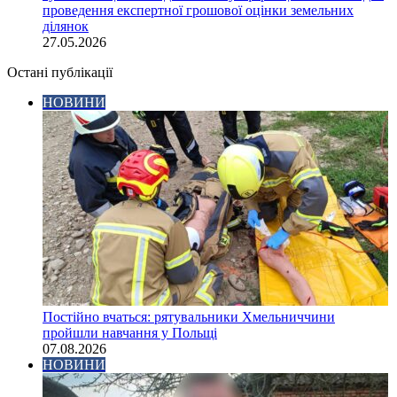
проведення експертної грошової оцінки земельних
ділянок
27.05.2026
Остані публікації
НОВИНИ
Постійно вчаться: рятувальники Хмельниччини
пройшли навчання у Польщі
07.08.2026
НОВИНИ