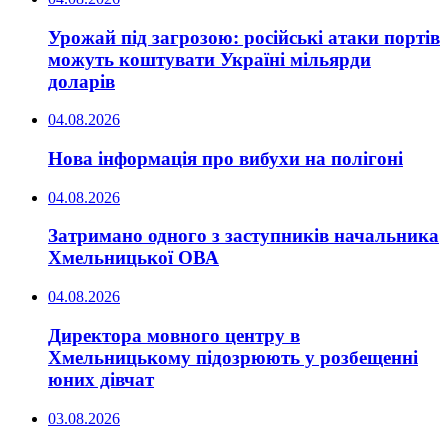
Урожай під загрозою: російські атаки портів
можуть коштувати Україні мільярди
доларів
04.08.2026
Нова інформація про вибухи на полігоні
04.08.2026
Затримано одного з заступників начальника
Хмельницької ОВА
04.08.2026
Директора мовного центру в
Хмельницькому підозрюють у розбещенні
юних дівчат
03.08.2026