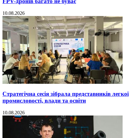
FPV-дронів багато не буває
10.08.2026
Стратегічна сесія зібрала представників легкої
промисловості, влади та освіти
10.08.2026