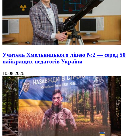
Учитель Хмельницького ліцею №2 — серед 50
найкращих педагогів України
10.08.2026