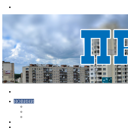
Menu
Search
for
НОВИНИ
ЕКОНОМІКА
КРИМІНАЛ
СПОРТ
ВІДЕО
ХМЕЛЬНИЦЬКИЙ