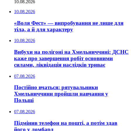
10.08.2026
10.08.2026
«Воля Фест» — випробування не лише для
тіла, а й для характеру
10.08.2026
Вибухи на полігоні на Хмельниччині: ДСНС
каже про завершення робіт основними
силами, ліквідація наслідків триває
07.08.2026
Постійно вчаться: рятувальники
Хмельниччини пройшли навчання у
Польщі
07.08.2026
Підмінив телефон на пошті, а потім здав
його у ломбард