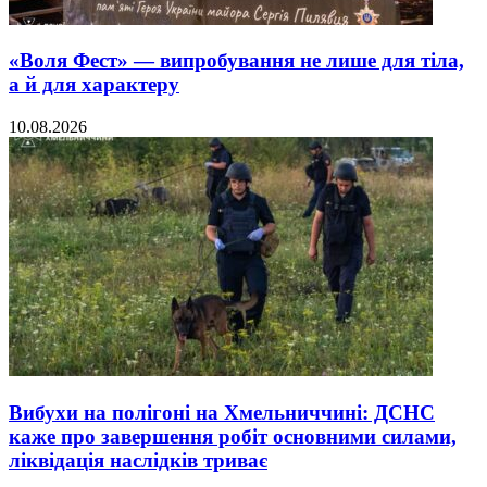
«Воля Фест» — випробування не лише для тіла,
а й для характеру
10.08.2026
Вибухи на полігоні на Хмельниччині: ДСНС
каже про завершення робіт основними силами,
ліквідація наслідків триває