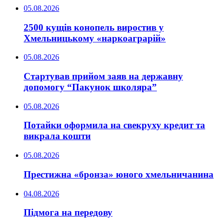
05.08.2026
2500 кущів конопель виростив у
Хмельницькому «наркоаграрій»
05.08.2026
Стартував прийом заяв на державну
допомогу “Пакунок школяра”
05.08.2026
Потайки оформила на свекруху кредит та
викрала кошти
05.08.2026
Престижна «бронза» юного хмельничанина
04.08.2026
Підмога на передову