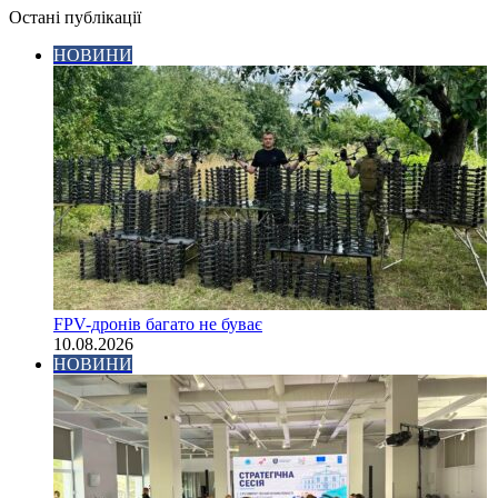
Остані публікації
НОВИНИ
FPV-дронів багато не буває
10.08.2026
НОВИНИ