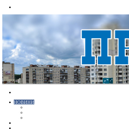
Menu
Search
for
НОВИНИ
ЕКОНОМІКА
КРИМІНАЛ
СПОРТ
ВІДЕО
ХМЕЛЬНИЦЬКИЙ