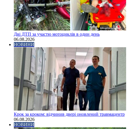
Дві ДТП за участю мотоциклів в один день
06.08.2026
НОВИНИ
Крок за кроком: відчинив двері оновлений травмацентр
06.08.2026
НОВИНИ