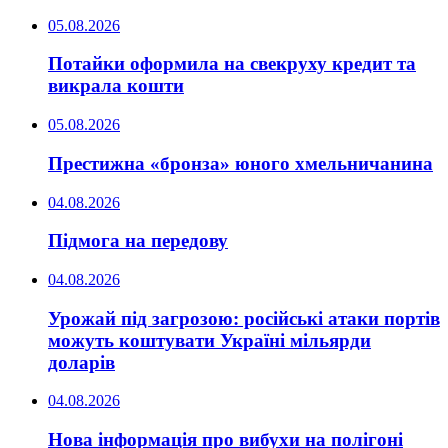
05.08.2026
Потайки оформила на свекруху кредит та
викрала кошти
05.08.2026
Престижна «бронза» юного хмельничанина
04.08.2026
Підмога на передову
04.08.2026
Урожай під загрозою: російські атаки портів
можуть коштувати Україні мільярди
доларів
04.08.2026
Нова інформація про вибухи на полігоні