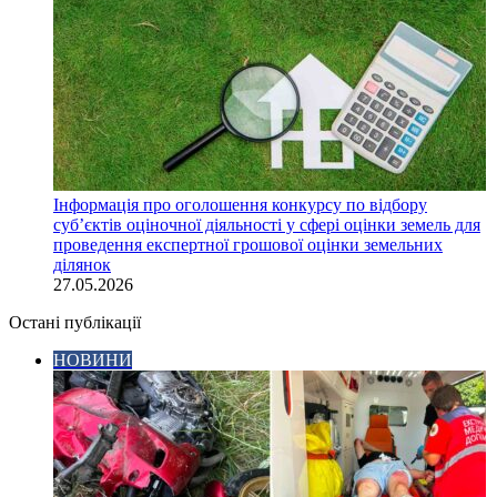
Інформація про оголошення конкурсу по відбору
суб’єктів оціночної діяльності у сфері оцінки земель для
проведення експертної грошової оцінки земельних
ділянок
27.05.2026
Остані публікації
НОВИНИ