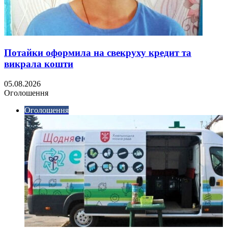
Потайки оформила на свекруху кредит та
викрала кошти
05.08.2026
Оголошення
Оголошення