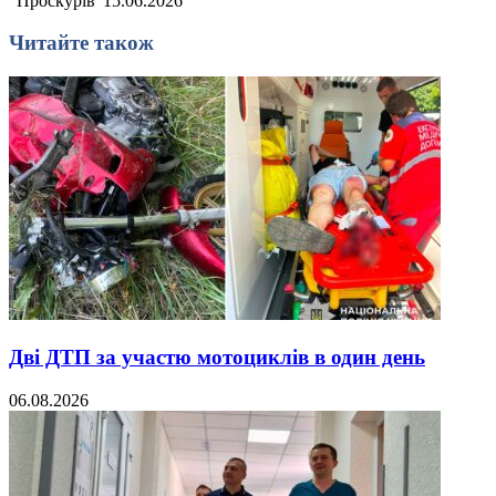
"Проскурів"
15.06.2026
Читайте також
Дві ДТП за участю мотоциклів в один день
06.08.2026