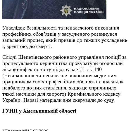
Унаслідок бездіяльності та неналежного виконання
професійних обов’язків у засудженого розвинувся
запальний процес, який призвів до тяжких ускладнень
і, зрештою, до смерті.
Слідчі Шепетівського районного управління поліції за
процесуального керівництва прокуратури оголосили
лікарю-інфекціоністу підозру за ч. 1 ст. 140
(Невиконання чи неналежне виконання медичним
працівником своїх професійних обов’язків внаслідок
недбалого до них ставлення, якщо це спричинило
тяжкі наслідки для хворого) Кримінального кодексу
України. Наразі матеріали вже скерували до суду.
ГУНП у Хмельницькій області