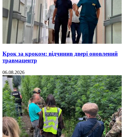
Крок за кроком: відчинив двері оновлений
травмацентр
06.08.2026