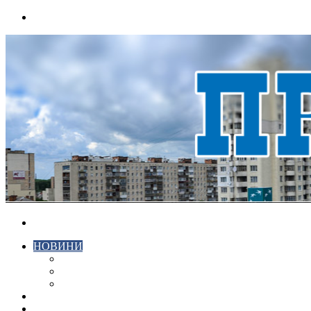
Menu
Search
for
НОВИНИ
ЕКОНОМІКА
КРИМІНАЛ
СПОРТ
ВІДЕО
ХМЕЛЬНИЦЬКИЙ