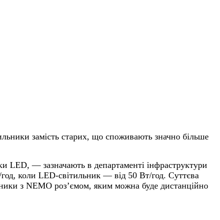
ильники замість старих, що споживають значно більше
ики LED, — зазначають в департаменті інфраструктури
/год, коли LED-світильник — від 50 Вт/год. Суттєва
ильники з NEMO роз’ємом, яким можна буде дистанційно