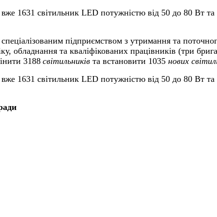
 вже 1631 світильник LED потужністю від 50 до 80 Вт та
 спеціалізованим підприємством з утримання та поточно
іку, обладнання та кваліфікованих працівників (три бриг
мінити 3188
світильників
та встановити 1035
нових світил
 вже 1631 світильник LED потужністю від 50 до 80 Вт та
ради