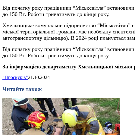
Від початку року працівники “Міськсвітла” встановили
до 150 Вт. Роботи триватимуть до кінця року.
Хмельницьке комунальне підприємство “Міськсвітло” є
міської територіальної громади, має необхідну спецтехн
автотранспортну дільницю). В 2024 році планується за
Від початку року працівники “Міськсвітла” встановили
до 150 Вт. Роботи триватимуть до кінця року.
За інформацією департаменту Хмельницької міської 
"Проскурів"
21.10.2024
Читайте також