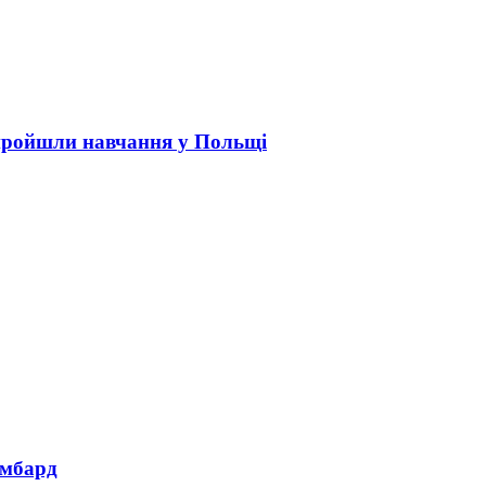
пройшли навчання у Польщі
омбард