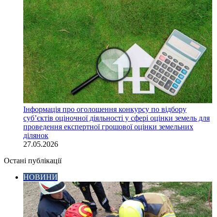
Інформація про оголошення конкурсу по відбору
суб’єктів оціночної діяльності у сфері оцінки земель для
проведення експертної грошової оцінки земельних
ділянок
27.05.2026
Остані публікації
НОВИНИ