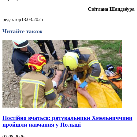
Світлана Шандебура
редактор
13.03.2025
Читайте також
Постійно вчаться: рятувальники Хмельниччини
пройшли навчання у Польщі
07.08.2026