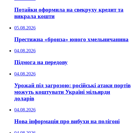
Потайки оформила на свекруху кредит та
викрала кошти
05.08.2026
Престижна «бронза» юного хмельничанина
04.08.2026
Підмога на передову
04.08.2026
Урожай під загрозою: російські атаки портів
можуть коштувати Україні мільярди
доларів
04.08.2026
Нова інформація про вибухи на полігоні
04.08.2026