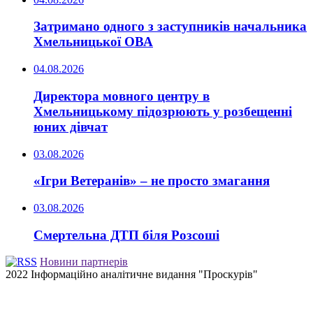
Затримано одного з заступників начальника
Хмельницької ОВА
04.08.2026
Директора мовного центру в
Хмельницькому підозрюють у розбещенні
юних дівчат
03.08.2026
«Ігри Ветеранів» – не просто змагання
03.08.2026
Смертельна ДТП біля Розсоші
Новини партнерів
2022 Інформаційно аналітичне видання "Проскурів"
Back
to
top