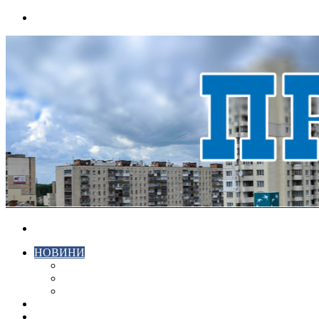
Menu
Search
for
НОВИНИ
ЕКОНОМІКА
КРИМІНАЛ
СПОРТ
ВІДЕО
ХМЕЛЬНИЦЬКИЙ