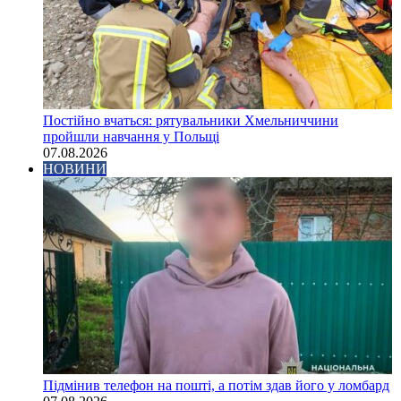
Постійно вчаться: рятувальники Хмельниччини
пройшли навчання у Польщі
07.08.2026
НОВИНИ
Підмінив телефон на пошті, а потім здав його у ломбард