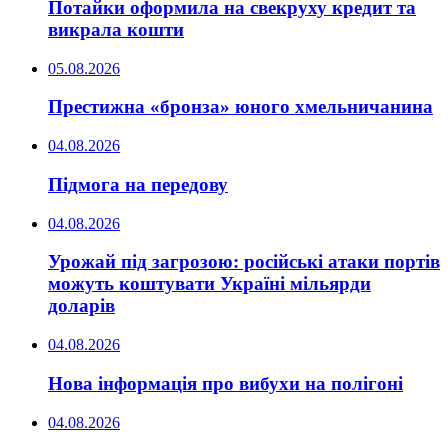
Потайки оформила на свекруху кредит та
викрала кошти
05.08.2026
Престижна «бронза» юного хмельничанина
04.08.2026
Підмога на передову
04.08.2026
Урожай під загрозою: російські атаки портів
можуть коштувати Україні мільярди
доларів
04.08.2026
Нова інформація про вибухи на полігоні
04.08.2026