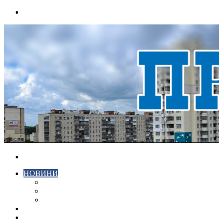
Menu
Search
for
НОВИНИ
ЕКОНОМІКА
КРИМІНАЛ
СПОРТ
ВІДЕО
ХМЕЛЬНИЦЬКИЙ