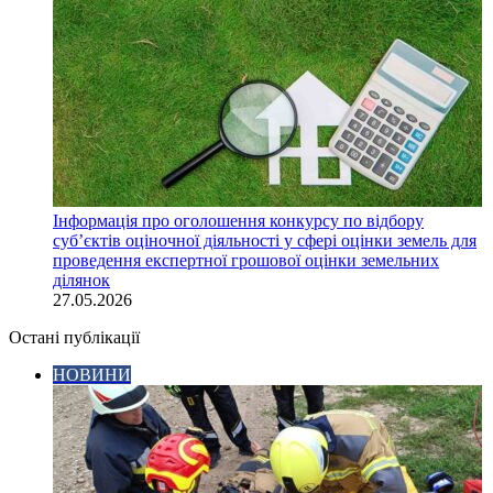
Інформація про оголошення конкурсу по відбору
суб’єктів оціночної діяльності у сфері оцінки земель для
проведення експертної грошової оцінки земельних
ділянок
27.05.2026
Остані публікації
НОВИНИ