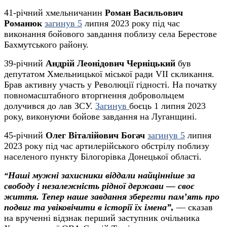
41-річний хмельничанин
Роман Васильович
Романюк
загинув 5
липня 2023 року під час
виконання бойового завдання поблизу села Берестове
Бахмутського району.
39-річний
Андрій Леонідович Черніцький
був
депутатом Хмельницької міської ради VII скликання.
Брав активну участь у Революції гідності. На початку
повномасштабного вторгнення добровольцем
долучився до лав ЗСУ.
Загинув
боєць 1 липня 2023
року, виконуючи бойове завдання на Луганщині.
45-річний
Олег Віталійович Богач
загинув 5
липня
2023 року під час артилерійського обстрілу поблизу
населеного пункту Білогорівка Донецької області.
Наші мужні захисники віддали найцінніше за
“
свободу і незалежність рідної держави — своє
життя. Тепер наше завдання зберегти пам’ять про
подвиг та увіковічити в історії їх імена”,
— сказав
на врученні відзнак перший заступник очільника