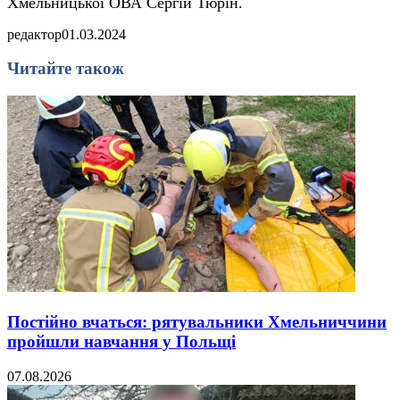
Хмельницької ОВА Сергій Тюрін.
редактор
01.03.2024
Читайте також
Постійно вчаться: рятувальники Хмельниччини
пройшли навчання у Польщі
07.08.2026