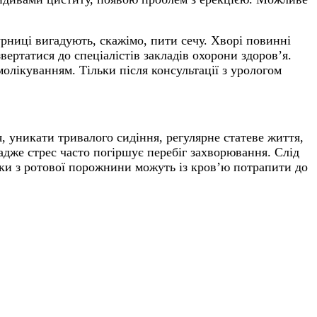
урниці вигадують, скажімо, пити сечу. Хворі повинні
вертатися до спеціалістів закладів охорони здоров’я.
олікуванням. Тільки після консультації з урологом
я, уникати тривалого сидіння,
регулярне статеве життя,
адже стрес часто погіршує перебіг захворювання.
Слід
ки з ротової порожнини можуть із кров’ю потрапити до