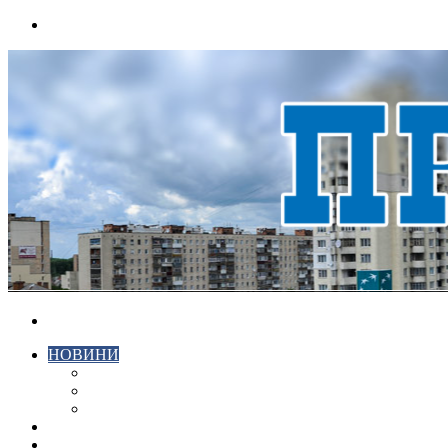
Menu
Search
for
НОВИНИ
ЕКОНОМІКА
КРИМІНАЛ
СПОРТ
ВІДЕО
ХМЕЛЬНИЦЬКИЙ