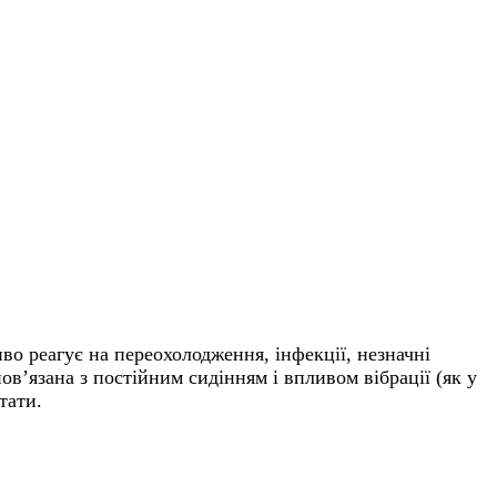
о реагує на переохолодження, інфекції, незначні
ов’язана з постійним сидінням і впливом вібрації (як у
тати.