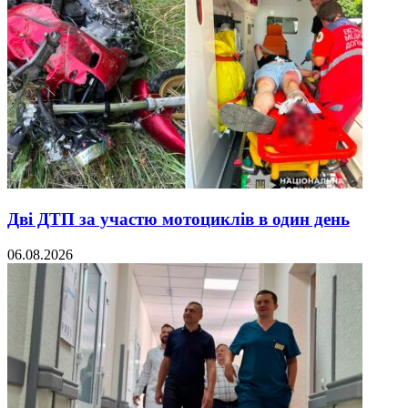
Дві ДТП за участю мотоциклів в один день
06.08.2026