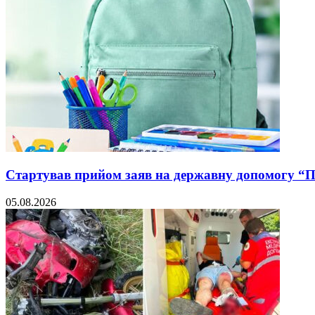
Стартував прийом заяв на державну допомогу “
05.08.2026