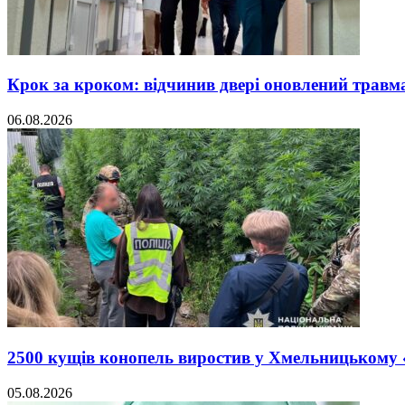
Крок за кроком: відчинив двері оновлений травм
06.08.2026
2500 кущів конопель виростив у Хмельницькому
05.08.2026