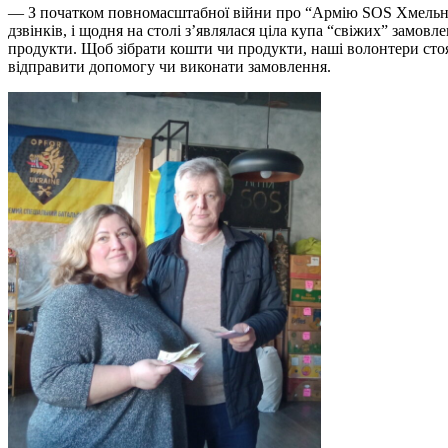
—
З початком повномасштабної війни про “Армію SOS Хмельниць
дзвінків, і щодня на столі з’являлася ціла купа “свіжих” замов
продукти. Щоб зібрати кошти чи продукти, наші волонтери сто
відправити допомогу чи виконати замовлення.