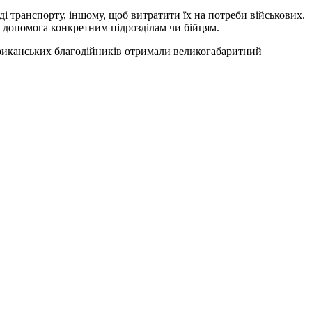
і транспорту, іншому, щоб витратити їх на потреби військових.
 допомога конкретним підрозділам чи бійцям.
ериканських благодійників отримали великогабаритний