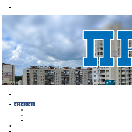
Menu
Search
for
НОВИНИ
ЕКОНОМІКА
КРИМІНАЛ
СПОРТ
ВІДЕО
ХМЕЛЬНИЦЬКИЙ