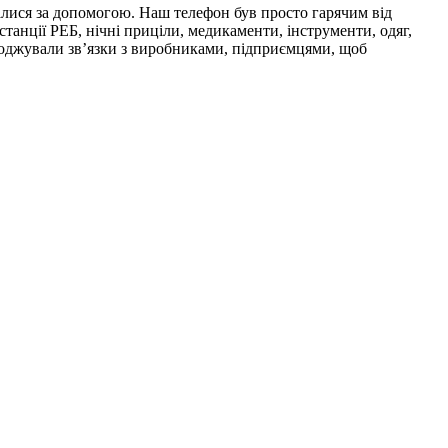
алися за допомогою. Наш телефон був просто гарячим від
станції РЕБ, нічні приціли, медикаменти, інструменти, одяг,
годжували зв’язки з виробниками, підприємцями, щоб