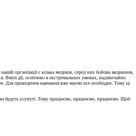
нашій організації є кілька медиків, серед них бойова медикиня,
я. Вмілі дії, особливо в екстремальних умовах, надзвичайно
ч. Для проведення навчання вже маємо все необхідне. Тому ці
они будуть усунуті. Тому працюємо, працюємо, працюємо. Щоб