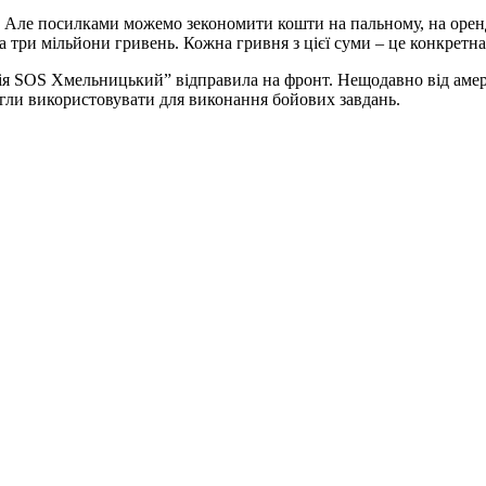
. Але посилками можемо зекономити кошти на пальному, на оренд
три мільйони гривень. Кожна гривня з цієї суми – це конкретна
рмія SOS Хмельницький” відправила на фронт. Нещодавно від ам
гли використовувати для виконання бойових завдань.