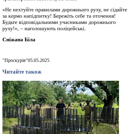
«Не нехтуйте правилами дорожнього руху, не сідайте
за кермо напідпитку! Бережіть себе та оточення!
Будьте відповідальними учасниками дорожнього
руху!», – наголошують поліцейські.
Сніжана Біла
"Проскурів"
05.05.2025
Читайте також