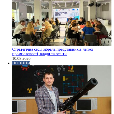
Стратегічна сесія зібрала представників легкої
промисловості, влади та освіти
10.08.2026
НОВИНИ