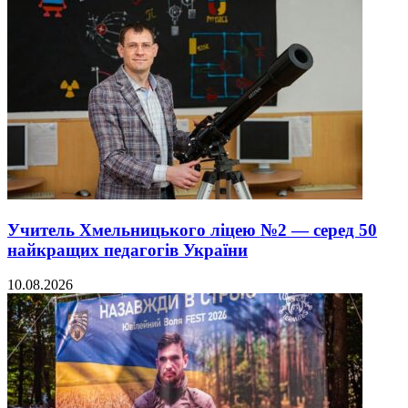
Учитель Хмельницького ліцею №2 — серед 50
найкращих педагогів України
10.08.2026