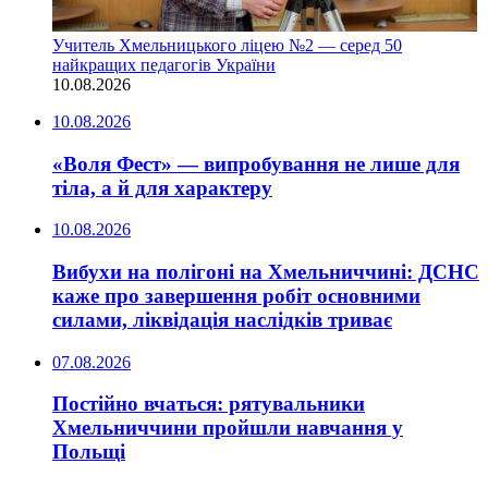
Учитель Хмельницького ліцею №2 — серед 50
найкращих педагогів України
10.08.2026
10.08.2026
«Воля Фест» — випробування не лише для
тіла, а й для характеру
10.08.2026
Вибухи на полігоні на Хмельниччині: ДСНС
каже про завершення робіт основними
силами, ліквідація наслідків триває
07.08.2026
Постійно вчаться: рятувальники
Хмельниччини пройшли навчання у
Польщі