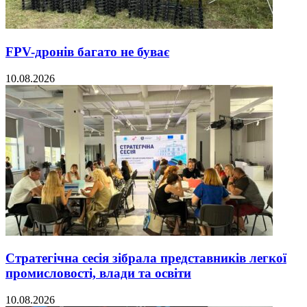
FPV-дронів багато не буває
10.08.2026
Стратегічна сесія зібрала представників легкої
промисловості, влади та освіти
10.08.2026