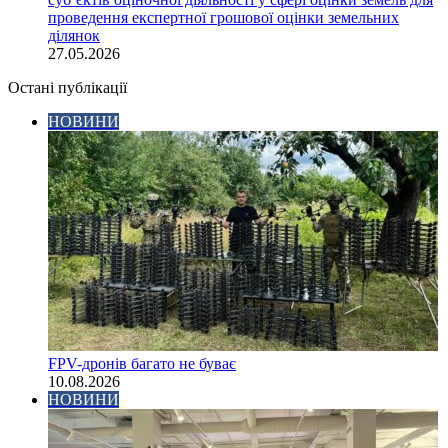
проведення експертної грошової оцінки земельних
ділянок
27.05.2026
Остані публікації
НОВИНИ
FPV-дронів багато не буває
10.08.2026
НОВИНИ