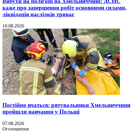
Вибухи на полігоні на Хмельниччині: ДСНС
каже про завершення робіт основними силами,
ліквідація наслідків триває
10.08.2026
Постійно вчаться: рятувальники Хмельниччини
пройшли навчання у Польщі
07.08.2026
Оголошення