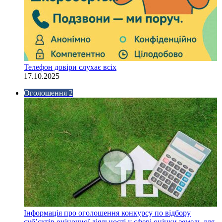
Телефон довіри слухає всіх
17.10.2025
Оголошення 2
Інформація про оголошення конкурсу по відбору
суб’єктів оціночної діяльності у сфері оцінки земель для