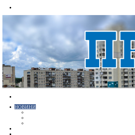
Menu
Search
for
НОВИНИ
ЕКОНОМІКА
КРИМІНАЛ
СПОРТ
ВІДЕО
ХМЕЛЬНИЦЬКИЙ