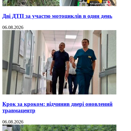
Дві ДТП за участю мотоциклів в один день
06.08.2026
Крок за кроком: відчинив двері оновлений
травмацентр
06.08.2026