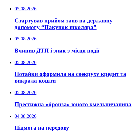
05.08.2026
Стартував прийом заяв на державну
допомогу “Пакунок школяра”
05.08.2026
Вчинив ДТП і зник з місця події
05.08.2026
Потайки оформила на свекруху кредит та
викрала кошти
05.08.2026
Престижна «бронза» юного хмельничанина
04.08.2026
Підмога на передову