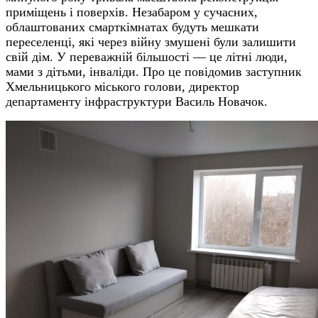
приміщень і поверхів. Незабаром у сучасних,
облаштованих смарткімнатах будуть мешкати
переселенці, які через війну змушені були залишити
свій дім. У переважній більшості — це літні люди,
мами з дітьми, інваліди. Про це повідомив заступник
Хмельницького міського голови, директор
департаменту інфраструктури Василь Новачок.