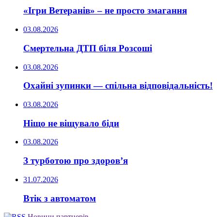
«Ігри Ветеранів» – не просто змагання
03.08.2026
Смертельна ДТП біля Розсоші
03.08.2026
Охайні зупинки — спільна відповідальність!
03.08.2026
Ніщо не віщувало біди
03.08.2026
З турботою про здоров’я
31.07.2026
Втік з автоматом
Новини партнерів