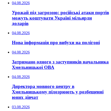
04.08.2026
Урожай під загрозою: російські атаки портів
можуть коштувати Україні мільярди
доларів
04.08.2026
Нова інформація про вибухи на полігоні
04.08.2026
Затримано одного з заступників начальника
Хмельницької ОВА
04.08.2026
Директора мовного центру в
Хмельницькому підозрюють у розбещенні
юних дівчат
03.08.2026