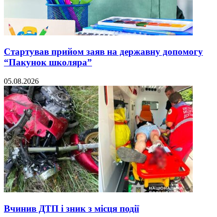
Стартував прийом заяв на державну допомогу
“Пакунок школяра”
05.08.2026
Вчинив ДТП і зник з місця події