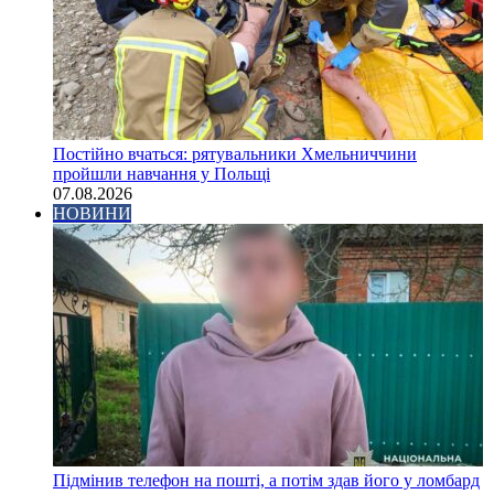
Постійно вчаться: рятувальники Хмельниччини
пройшли навчання у Польщі
07.08.2026
НОВИНИ
Підмінив телефон на пошті, а потім здав його у ломбард