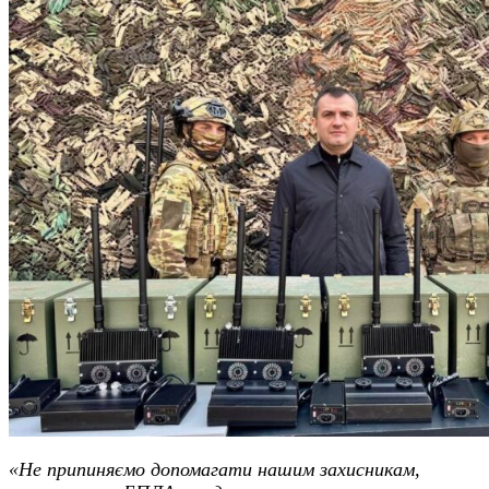
«Не припиняємо допомагати нашим захисникам,