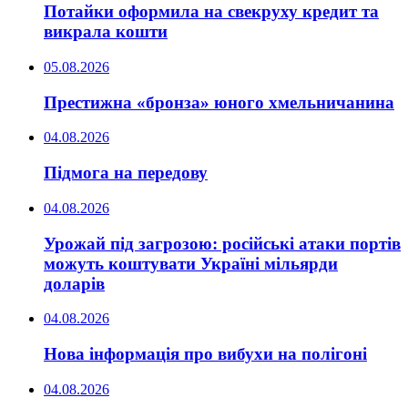
Потайки оформила на свекруху кредит та
викрала кошти
05.08.2026
Престижна «бронза» юного хмельничанина
04.08.2026
Підмога на передову
04.08.2026
Урожай під загрозою: російські атаки портів
можуть коштувати Україні мільярди
доларів
04.08.2026
Нова інформація про вибухи на полігоні
04.08.2026