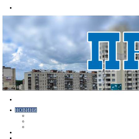
Menu
Search
for
НОВИНИ
ЕКОНОМІКА
КРИМІНАЛ
СПОРТ
ВІДЕО
ХМЕЛЬНИЦЬКИЙ