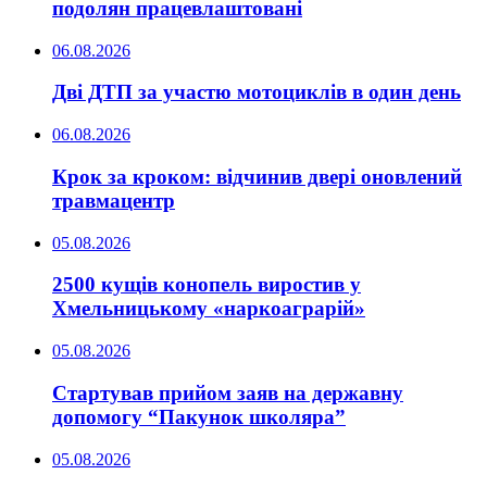
подолян працевлаштовані
06.08.2026
Дві ДТП за участю мотоциклів в один день
06.08.2026
Крок за кроком: відчинив двері оновлений
травмацентр
05.08.2026
2500 кущів конопель виростив у
Хмельницькому «наркоаграрій»
05.08.2026
Стартував прийом заяв на державну
допомогу “Пакунок школяра”
05.08.2026