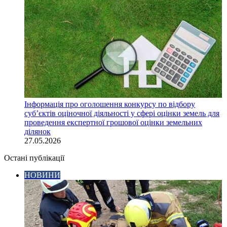
Інформація про оголошення конкурсу по відбору
суб’єктів оціночної діяльності у сфері оцінки земель для
проведення експертної грошової оцінки земельних
ділянок
27.05.2026
Остані публікації
НОВИНИ