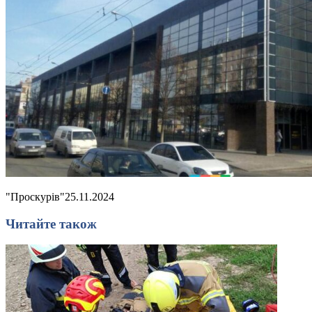
"Проскурів"
25.11.2024
Читайте також