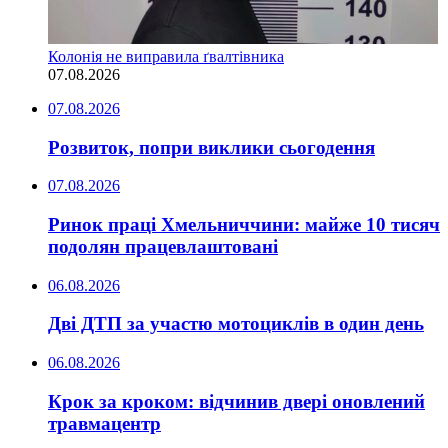
Колонія не виправила ґвалтівника
07.08.2026
07.08.2026
Розвиток, попри виклики сьогодення
07.08.2026
Ринок праці Хмельниччини: майже 10 тисяч
подолян працевлаштовані
06.08.2026
Дві ДТП за участю мотоциклів в один день
06.08.2026
Крок за кроком: відчинив двері оновлений
травмацентр