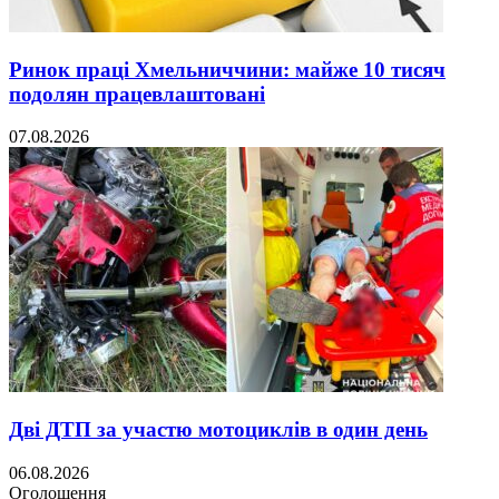
Ринок праці Хмельниччини: майже 10 тисяч
подолян працевлаштовані
07.08.2026
Дві ДТП за участю мотоциклів в один день
06.08.2026
Оголошення