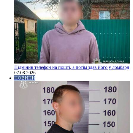
Підмінив телефон на пошті, а потім здав його у ломбард
07.08.2026
НОВИНИ