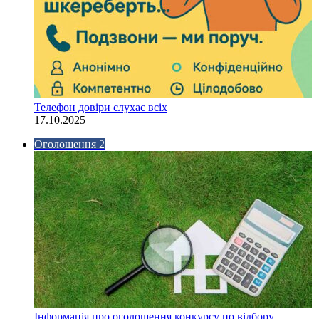
Телефон довіри слухає всіх
17.10.2025
Оголошення 2
Інформація про оголошення конкурсу по відбору