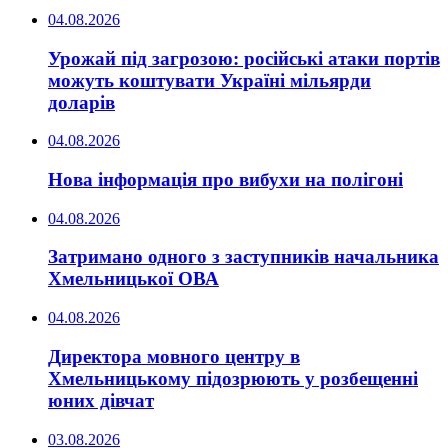
04.08.2026
Урожай під загрозою: російські атаки портів
можуть коштувати Україні мільярди
доларів
04.08.2026
Нова інформація про вибухи на полігоні
04.08.2026
Затримано одного з заступників начальника
Хмельницької ОВА
04.08.2026
Директора мовного центру в
Хмельницькому підозрюють у розбещенні
юних дівчат
03.08.2026