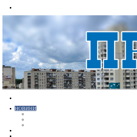
Menu
Search
for
НОВИНИ
ЕКОНОМІКА
КРИМІНАЛ
СПОРТ
ВІДЕО
ХМЕЛЬНИЦЬКИЙ