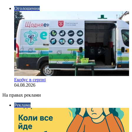
Оголошення
Екобус в серпні
04.08.2026
На правах реклами
Реклама