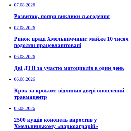
07.08.2026
Розвиток, попри виклики сьогодення
07.08.2026
Ринок праці Хмельниччини: майже 10 тисяч
подолян працевлаштовані
06.08.2026
Дві ДТП за участю мотоциклів в один день
06.08.2026
Крок за кроком: відчинив двері оновлений
травмацентр
05.08.2026
2500 кущів конопель виростив у
Хмельницькому «наркоаграрій»