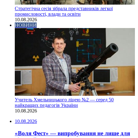
Стратегічна сесія зібрала представників легкої
промисловості, влади та освіти
10.08.2026
НОВИНИ
Учитель Хмельницького ліцею №2 — серед 50
найкращих педагогів України
10.08.2026
10.08.2026
«Воля Фест» — випробування не лише для