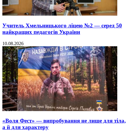
Учитель Хмельницького ліцею №2 — серед 50
найкращих педагогів України
10.08.2026
«Воля Фест» — випробування не лише для тіла,
а й для характеру