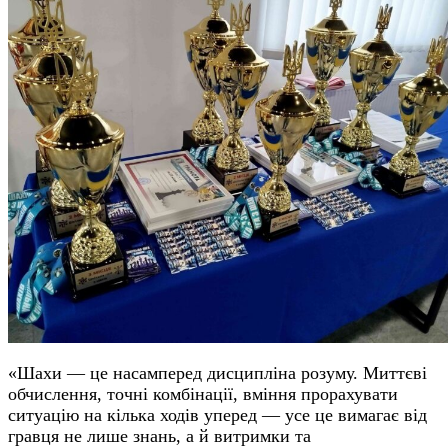
«Шахи — це насамперед дисципліна розуму. Миттєві
обчислення, точні комбінації, вміння прорахувати
ситуацію на кілька ходів уперед — усе це вимагає від
гравця не лише знань, а й витримки та