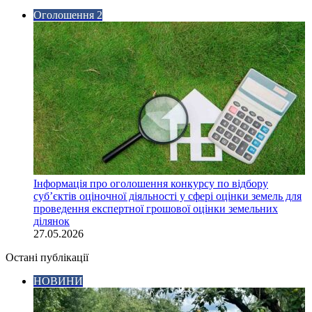
Оголошення 2
Інформація про оголошення конкурсу по відбору
суб’єктів оціночної діяльності у сфері оцінки земель для
проведення експертної грошової оцінки земельних
ділянок
27.05.2026
Остані публікації
НОВИНИ