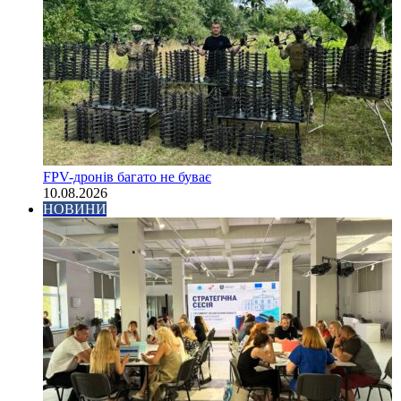
FPV-дронів багато не буває
10.08.2026
НОВИНИ