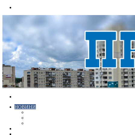
Menu
Search
for
НОВИНИ
ЕКОНОМІКА
КРИМІНАЛ
СПОРТ
ВІДЕО
ХМЕЛЬНИЦЬКИЙ