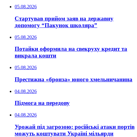
05.08.2026
Стартував прийом заяв на державну
допомогу “Пакунок школяра”
05.08.2026
Потайки оформила на свекруху кредит та
викрала кошти
05.08.2026
Престижна «бронза» юного хмельничанина
04.08.2026
Підмога на передову
04.08.2026
Урожай під загрозою: російські атаки портів
можуть коштувати Україні мільярди