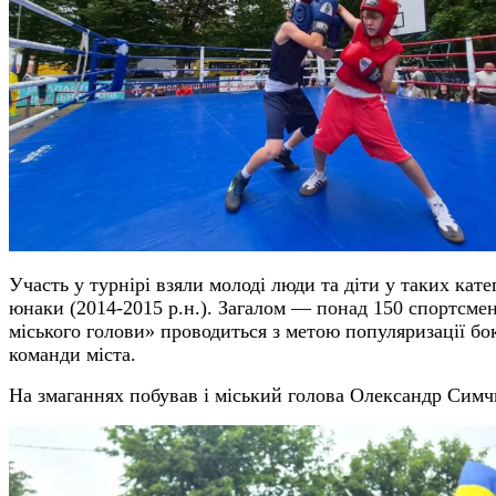
Участь у турнірі взяли молоді люди та діти у таких катег
юнаки (2014-2015 р.н.). Загалом —
понад 150 спортсмені
міського голови» проводиться з метою популяризації б
команди міста.
На змаганнях побував і міський голова Олександр Сим