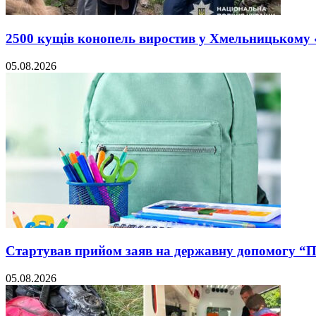
2500 кущів конопель виростив у Хмельницькому
05.08.2026
Стартував прийом заяв на державну допомогу “
05.08.2026