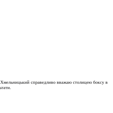
тож Хмельницький справедливо вважаю столицею боксу в
ьтати.