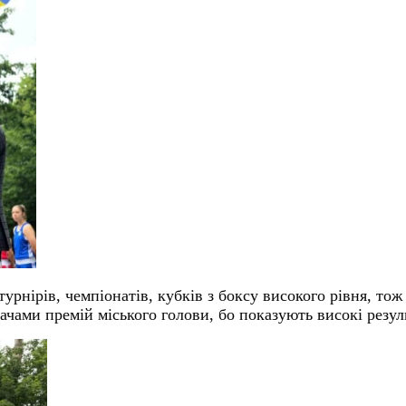
турнірів, чемпіонатів, кубків з боксу високого рівня, 
ачами премій міського голови, бо показують високі резул