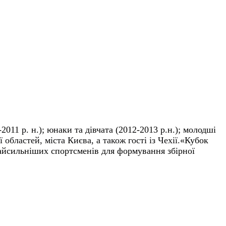
2011 р. н.); юнаки та дівчата (2012-2013 р.н.); молодші
бластей, міста Києва, а також гості із Чехії.
«Кубок
найсильніших спортсменів для формування збірної