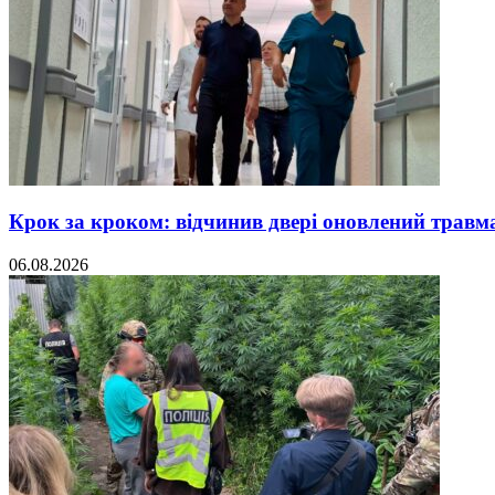
Крок за кроком: відчинив двері оновлений травм
06.08.2026