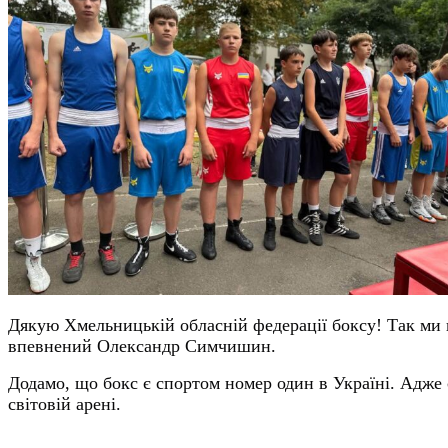
Дякую Хмельницькій обласній федерації боксу! Так ми
впевнений Олександр Симчишин.
Додамо, що бокс є спортом номер один в Україні. Адже 
світовій арені.