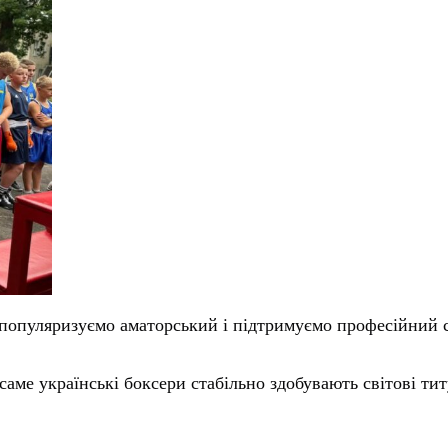
 популяризуємо аматорський і підтримуємо професійний
саме українські боксери стабільно здобувають світові т