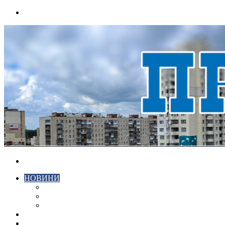
Menu
Search
for
НОВИНИ
ЕКОНОМІКА
КРИМІНАЛ
СПОРТ
ВІДЕО
ХМЕЛЬНИЦЬКИЙ