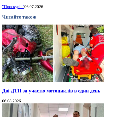
"Проскурів"
06.07.2026
Читайте також
Дві ДТП за участю мотоциклів в один день
06.08.2026