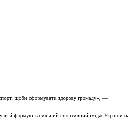
 спорт, щоби сформувати
здорову громаду», —
итули й формують сильний спортивний імідж України на