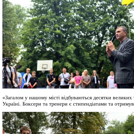
«Загалом у нашому місті відбуваються десятки великих 
Україні. Боксери та тренери є стипендіатами та отримув