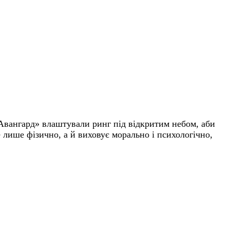
Авангард» влаштували ринг під відкритим небом, аби
е лише фізично, а
й
виховує морально і психологічно,