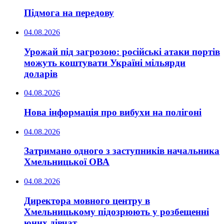
Підмога на передову
04.08.2026
Урожай під загрозою: російські атаки портів
можуть коштувати Україні мільярди
доларів
04.08.2026
Нова інформація про вибухи на полігоні
04.08.2026
Затримано одного з заступників начальника
Хмельницької ОВА
04.08.2026
Директора мовного центру в
Хмельницькому підозрюють у розбещенні
юних дівчат