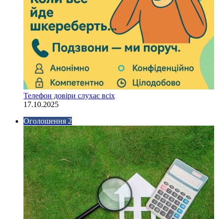
Телефон довіри слухає всіх
17.10.2025
Оголошення 2