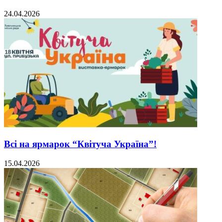
24.04.2026
Всі на ярмарок “Квітуча Україна”!
15.04.2026