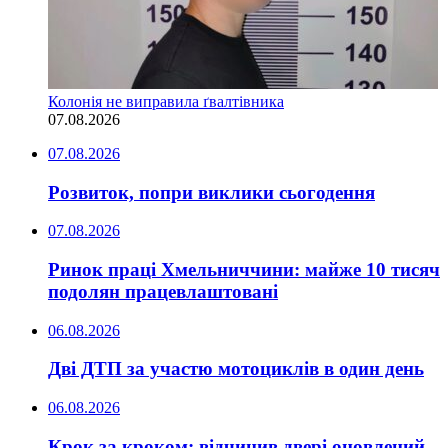
Колонія не виправила ґвалтівника
07.08.2026
07.08.2026
Розвиток, попри виклики сьогодення
07.08.2026
Ринок праці Хмельниччини: майже 10 тисяч
подолян працевлаштовані
06.08.2026
Дві ДТП за участю мотоциклів в один день
06.08.2026
Крок за кроком: відчинив двері оновлений