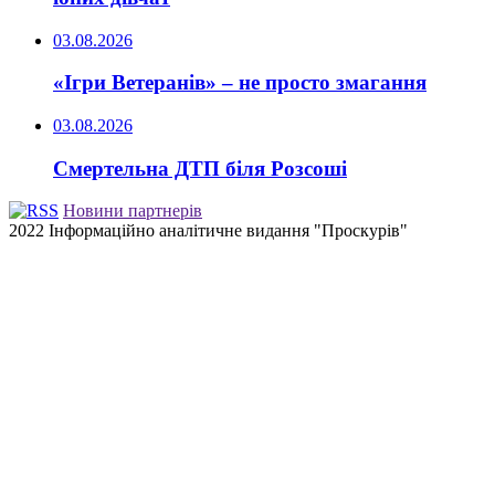
03.08.2026
«Ігри Ветеранів» – не просто змагання
03.08.2026
Смертельна ДТП біля Розсоші
Новини партнерів
2022 Інформаційно аналітичне видання "Проскурів"
Back
to
top
button