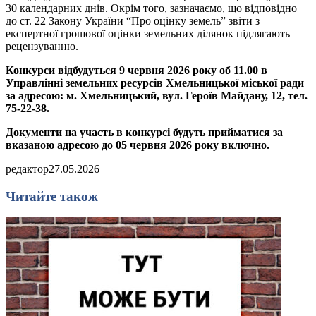
30 календарних днів.
Окрім того, зазначаємо, що відповідно
до ст. 22
Закону України “Про оцінку земель”
звіти з
експертної грошової оцінки земельних ділянок підлягають
рецензуванню.
Конкурси відбудуться 9 червня 2026 року о
б
11.
00
в
Управлінні земельних ресурсів Хмельницької міської ради
за адресою: м. Хмельницький, вул. Героїв Майдану, 12, тел.
75-22-38.
Документи на участь в конкурсі будуть прийматися за
вказаною адресою до 05 червня 2026 року включно.
редактор
27.05.2026
Читайте також