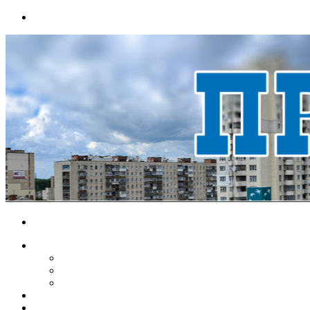
Menu
Search
for
НОВИНИ
ЕКОНОМІКА
КРИМІНАЛ
СПОРТ
ВІДЕО
ХМЕЛЬНИЦЬКИЙ