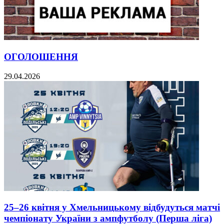
ОГОЛОШЕННЯ
29.04.2026
25–26 квітня у Хмельницькому відбудуться матчі
чемпіонату України з ампфутболу (Перша ліга)