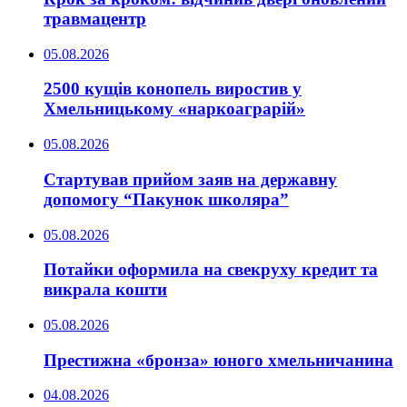
травмацентр
05.08.2026
2500 кущів конопель виростив у
Хмельницькому «наркоаграрій»
05.08.2026
Стартував прийом заяв на державну
допомогу “Пакунок школяра”
05.08.2026
Потайки оформила на свекруху кредит та
викрала кошти
05.08.2026
Престижна «бронза» юного хмельничанина
04.08.2026