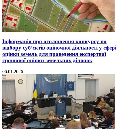
Інформація про оголошення конкурсу по
відбору суб’єктів оціночної діяльності у сфері
оцінки земель для проведення експертної
грошової оцінки земельних ділянок
06.01.2026