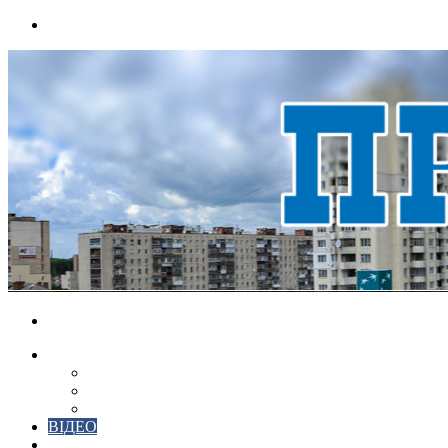
Menu
Search
for
НОВИНИ
ЕКОНОМІКА
КРИМІНАЛ
СПОРТ
ВІДЕО
ХМЕЛЬНИЦЬКИЙ