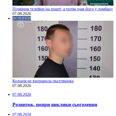
Підмінив телефон на пошті, а потім здав його у ломбард
07.08.2026
НОВИНИ
Колонія не виправила ґвалтівника
07.08.2026
07.08.2026
Розвиток, попри виклики сьогодення
07.08.2026