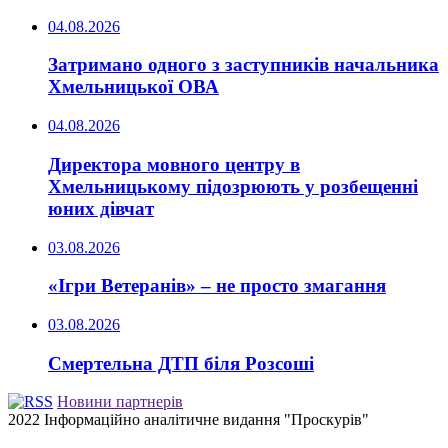
04.08.2026
Затримано одного з заступників начальника
Хмельницької ОВА
04.08.2026
Директора мовного центру в
Хмельницькому підозрюють у розбещенні
юних дівчат
03.08.2026
«Ігри Ветеранів» – не просто змагання
03.08.2026
Смертельна ДТП біля Розсоші
Новини партнерів
2022 Інформаційно аналітичне видання "Проскурів"
Back