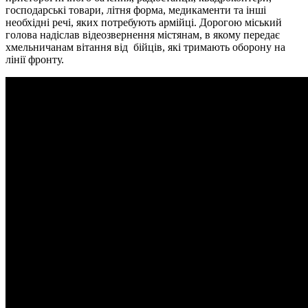
господарські товари, літня форма, медикаменти та інші
необхідні речі, яких потребують армійці. Дорогою міський
голова надіслав відеозвернення містянам, в якому передає
хмельничанам вітання від бійців, які тримають оборону на
лінії фронту.