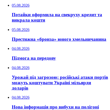
05.08.2026
Потайки оформила на свекруху кредит та
викрала кошти
05.08.2026
Престижна «бронза» юного хмельничанина
04.08.2026
Підмога на передову
04.08.2026
Урожай під загрозою: російські атаки портів
можуть коштувати Україні мільярди
доларів
04.08.2026
Нова інформація про вибухи на полігоні