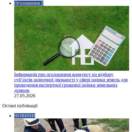
Оголошення 2
Інформація про оголошення конкурсу по відбору
суб’єктів оціночної діяльності у сфері оцінки земель для
проведення експертної грошової оцінки земельних
ділянок
27.05.2026
Остані публікації
НОВИНИ