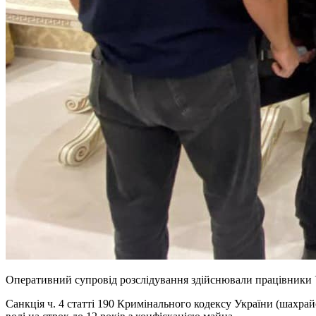
Оперативний супровід розслідування здійснювали працівники 
Санкція ч. 4 статті 190 Кримінального кодексу України (шахра