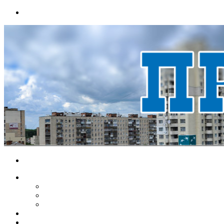
Menu
Search
for
НОВИНИ
ЕКОНОМІКА
КРИМІНАЛ
СПОРТ
ВІДЕО
ХМЕЛЬНИЦЬКИЙ