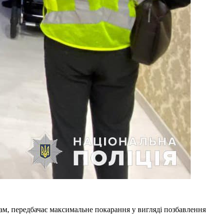
кам, передбачає максимальне покарання у вигляді позбавлення