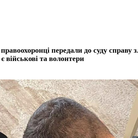
правоохоронці передали до суду справу з
 є військові та волонтери