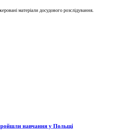
еровані матеріали досудового розслідування.
пройшли навчання у Польщі