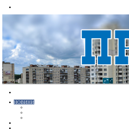
Menu
Search
for
НОВИНИ
ЕКОНОМІКА
КРИМІНАЛ
СПОРТ
ВІДЕО
ХМЕЛЬНИЦЬКИЙ