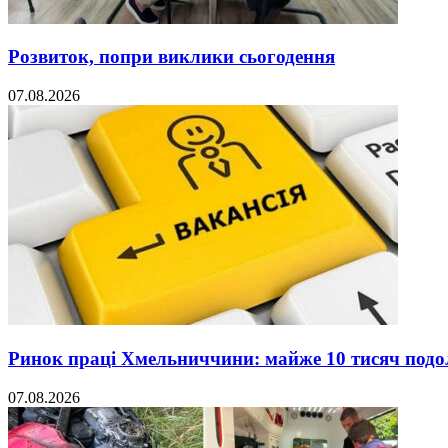
Розвиток, попри виклики сьогодення
07.08.2026
Ринок праці Хмельниччини: майже 10 тисяч под
07.08.2026