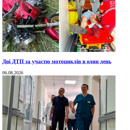
Дві ДТП за участю мотоциклів в один день
06.08.2026