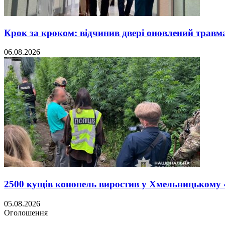
Крок за кроком: відчинив двері оновлений травм
06.08.2026
2500 кущів конопель виростив у Хмельницькому
05.08.2026
Оголошення