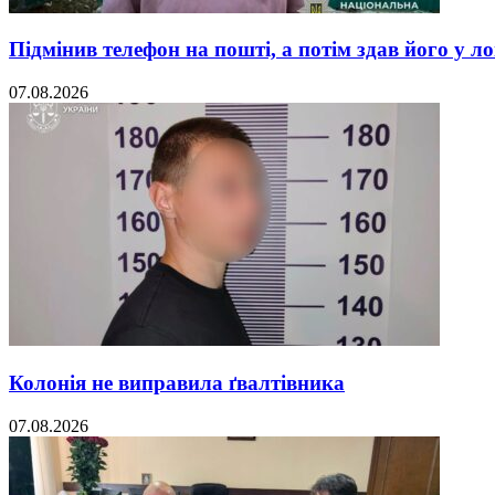
Підмінив телефон на пошті, а потім здав його у л
07.08.2026
Колонія не виправила ґвалтівника
07.08.2026