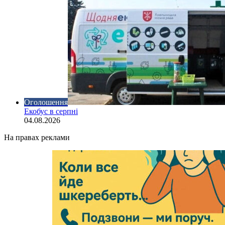
Оголошення
Екобус в серпні
04.08.2026
На правах реклами