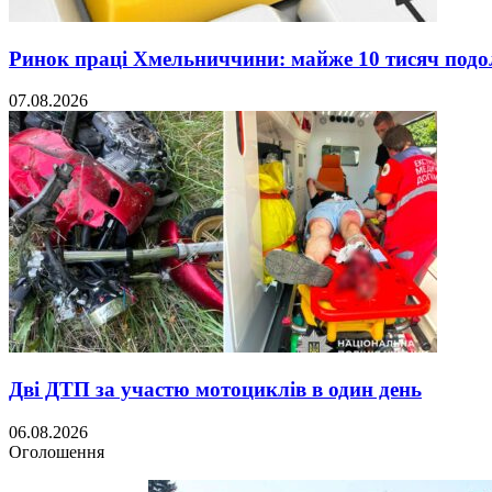
Ринок праці Хмельниччини: майже 10 тисяч под
07.08.2026
Дві ДТП за участю мотоциклів в один день
06.08.2026
Оголошення