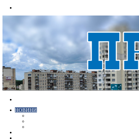
Menu
Search
for
НОВИНИ
ЕКОНОМІКА
КРИМІНАЛ
СПОРТ
ВІДЕО
ХМЕЛЬНИЦЬКИЙ