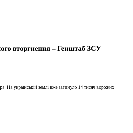
ного вторгнення – Генштаб ЗСУ
а. На українській землі вже загинуло 14 тисяч ворожих