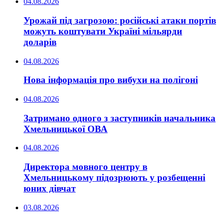
04.08.2026
Урожай під загрозою: російські атаки портів
можуть коштувати Україні мільярди
доларів
04.08.2026
Нова інформація про вибухи на полігоні
04.08.2026
Затримано одного з заступників начальника
Хмельницької ОВА
04.08.2026
Директора мовного центру в
Хмельницькому підозрюють у розбещенні
юних дівчат
03.08.2026