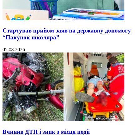
Стартував прийом заяв на державну допомогу
“Пакунок школяра”
05.08.2026
Вчинив ДТП і зник з місця події