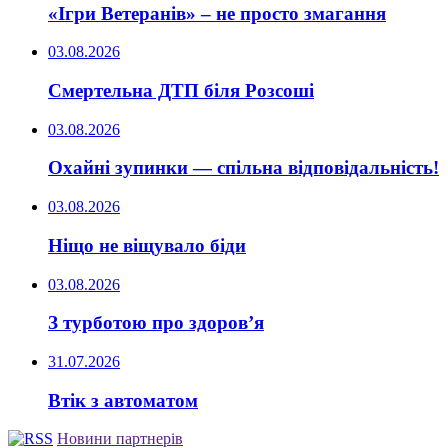
«Ігри Ветеранів» – не просто змагання
03.08.2026
Смертельна ДТП біля Розсоші
03.08.2026
Охайні зупинки — спільна відповідальність!
03.08.2026
Ніщо не віщувало біди
03.08.2026
З турботою про здоров’я
31.07.2026
Втік з автоматом
Новини партнерів