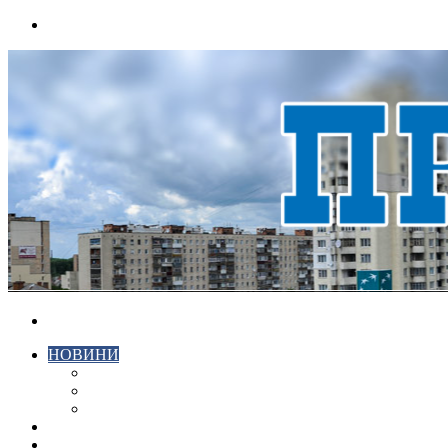
Menu
Search
for
НОВИНИ
ЕКОНОМІКА
КРИМІНАЛ
СПОРТ
ВІДЕО
ХМЕЛЬНИЦЬКИЙ