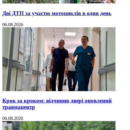
Дві ДТП за участю мотоциклів в один день
06.08.2026
Крок за кроком: відчинив двері оновлений
травмацентр
06.08.2026