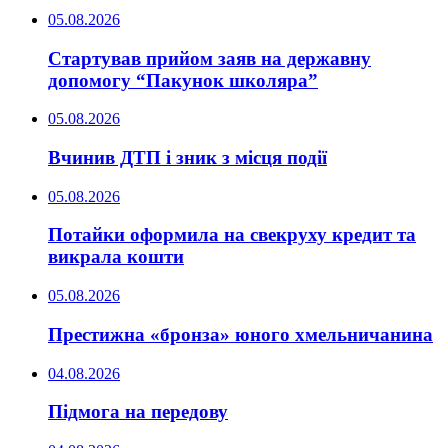
05.08.2026
Стартував прийом заяв на державну
допомогу “Пакунок школяра”
05.08.2026
Вчинив ДТП і зник з місця події
05.08.2026
Потайки оформила на свекруху кредит та
викрала кошти
05.08.2026
Престижна «бронза» юного хмельничанина
04.08.2026
Підмога на передову