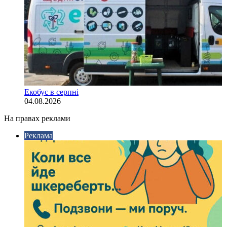
Екобус в серпні
04.08.2026
На правах реклами
Реклама