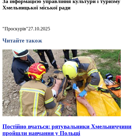
За інформацією управління культури і туризму
Хмельницької міської ради
"Проскурів"
27.10.2025
Читайте також
Постійно вчаться: рятувальники Хмельниччини
пройшли навчання у Польщі