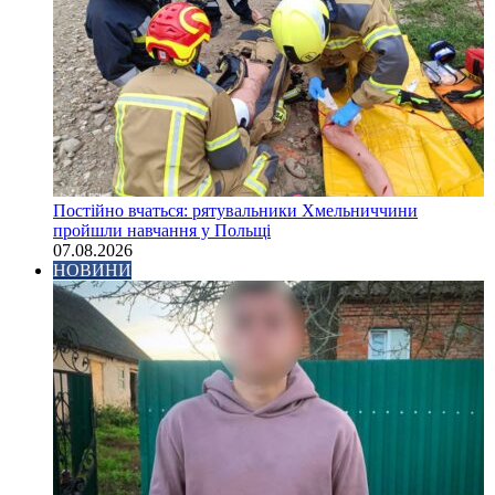
Постійно вчаться: рятувальники Хмельниччини
пройшли навчання у Польщі
07.08.2026
НОВИНИ