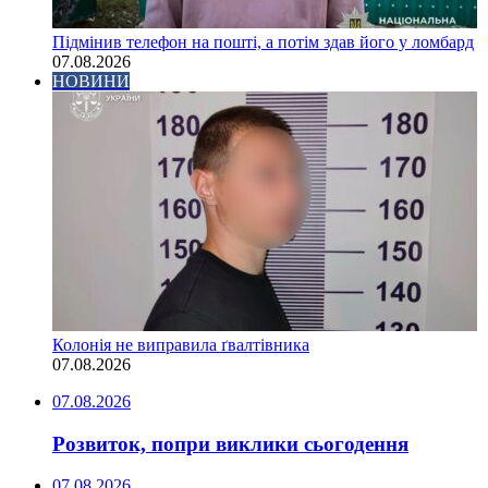
Підмінив телефон на пошті, а потім здав його у ломбард
07.08.2026
НОВИНИ
Колонія не виправила ґвалтівника
07.08.2026
07.08.2026
Розвиток, попри виклики сьогодення
07.08.2026