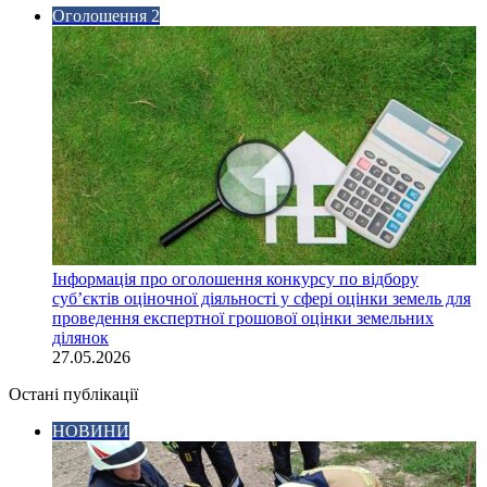
Оголошення 2
Інформація про оголошення конкурсу по відбору
суб’єктів оціночної діяльності у сфері оцінки земель для
проведення експертної грошової оцінки земельних
ділянок
27.05.2026
Остані публікації
НОВИНИ