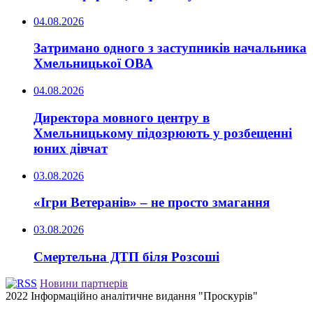
04.08.2026
Затримано одного з заступників начальника
Хмельницької ОВА
04.08.2026
Директора мовного центру в
Хмельницькому підозрюють у розбещенні
юних дівчат
03.08.2026
«Ігри Ветеранів» – не просто змагання
03.08.2026
Смертельна ДТП біля Розсоші
Новини партнерів
2022 Інформаційно аналітичне видання "Проскурів"
Back