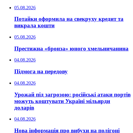
05.08.2026
Потайки оформила на свекруху кредит та
викрала кошти
05.08.2026
Престижна «бронза» юного хмельничанина
04.08.2026
Підмога на передову
04.08.2026
Урожай під загрозою: російські атаки портів
можуть коштувати Україні мільярди
доларів
04.08.2026
Нова інформація про вибухи на полігоні