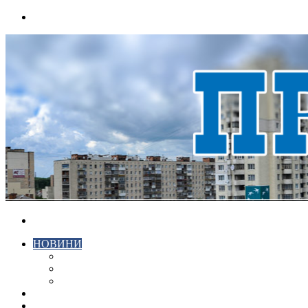
Menu
Search
for
НОВИНИ
ЕКОНОМІКА
КРИМІНАЛ
СПОРТ
ВІДЕО
ХМЕЛЬНИЦЬКИЙ