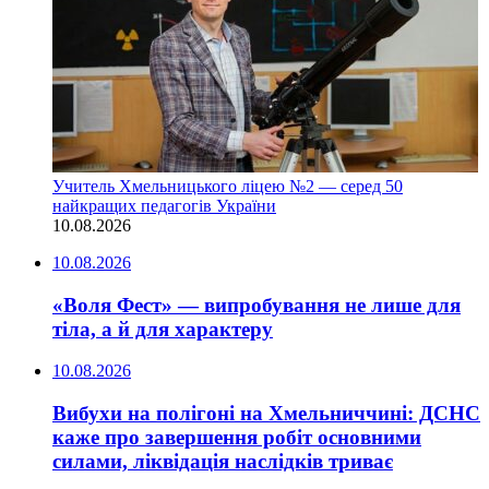
Учитель Хмельницького ліцею №2 — серед 50
найкращих педагогів України
10.08.2026
10.08.2026
«Воля Фест» — випробування не лише для
тіла, а й для характеру
10.08.2026
Вибухи на полігоні на Хмельниччині: ДСНС
каже про завершення робіт основними
силами, ліквідація наслідків триває