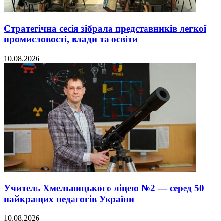
Стратегічна сесія зібрала представників легкої
промисловості, влади та освіти
10.08.2026
Учитель Хмельницького ліцею №2 — серед 50
найкращих педагогів України
10.08.2026