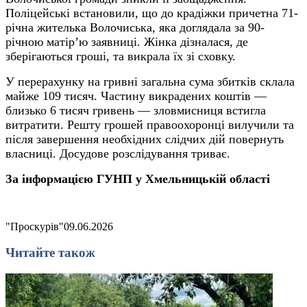
Поліцейські встановили, що до крадіжки причетна 71-
річна жителька Волочиська, яка доглядала за 90-
річною матір’ю заявниці. Жінка дізналася, де
зберігаються гроші, та викрала
їх
зі сховку.
У перерахунку на гривні загальна сума збитків склала
майже 109 тисяч. Частину викрадених коштів —
близько 6 тисяч гривень — зловмисниця встигла
витратити. Решту грошей правоохоронці вилучили та
після завершення необхідних слідчих дій повернуть
власниці. Досудове розслідування триває.
За інформацією ГУНП у Хмельницькій області
"Проскурів"
09.06.2026
Читайте також