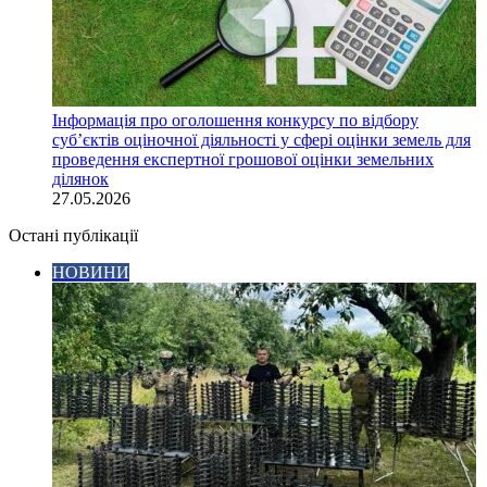
Інформація про оголошення конкурсу по відбору
суб’єктів оціночної діяльності у сфері оцінки земель для
проведення експертної грошової оцінки земельних
ділянок
27.05.2026
Остані публікації
НОВИНИ