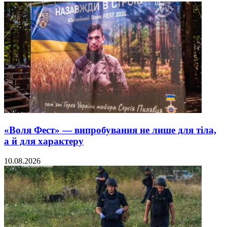
«Воля Фест» — випробування не лише для тіла,
а й для характеру
10.08.2026