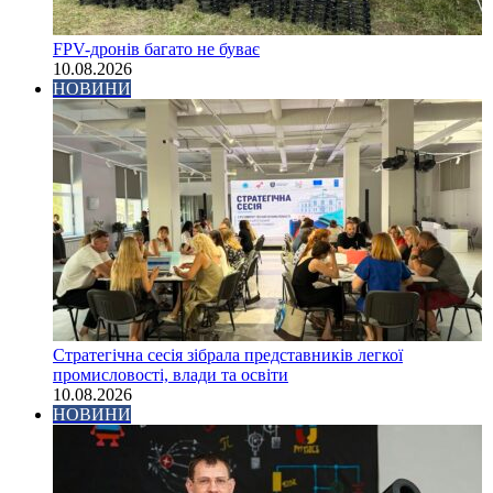
FPV-дронів багато не буває
10.08.2026
НОВИНИ
Стратегічна сесія зібрала представників легкої
промисловості, влади та освіти
10.08.2026
НОВИНИ