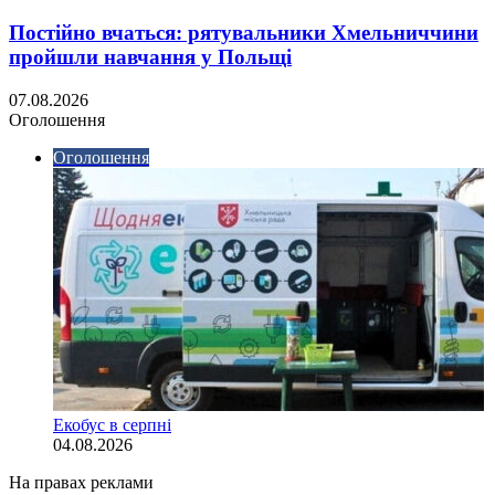
Постійно вчаться: рятувальники Хмельниччини
пройшли навчання у Польщі
07.08.2026
Оголошення
Оголошення
Екобус в серпні
04.08.2026
На правах реклами