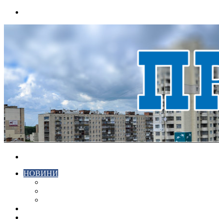
Menu
Search
for
НОВИНИ
ЕКОНОМІКА
КРИМІНАЛ
СПОРТ
ВІДЕО
ХМЕЛЬНИЦЬКИЙ