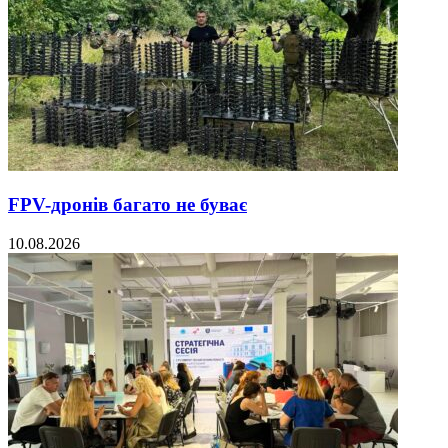
FPV-дронів багато не буває
10.08.2026