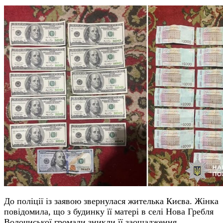
До поліції із заявою звернулася жителька Києва. Жінка
повідомила, що з будинку її матері в селі Нова Гребля
Волочиської громади зникли її заощадження.