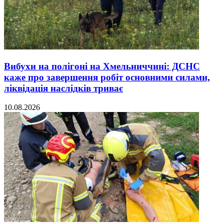
Вибухи на полігоні на Хмельниччині: ДСНС
каже про завершення робіт основними силами,
ліквідація наслідків триває
10.08.2026