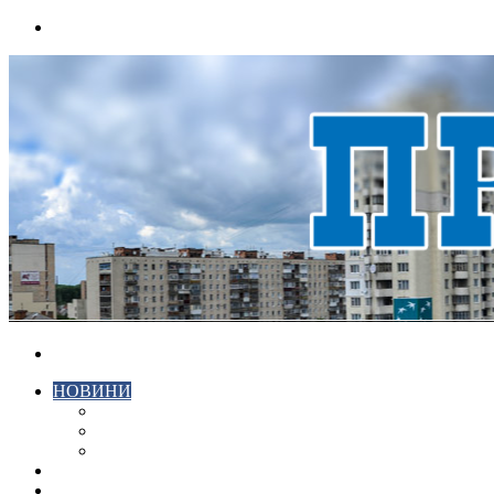
Menu
Search
for
НОВИНИ
ЕКОНОМІКА
КРИМІНАЛ
СПОРТ
ВІДЕО
ХМЕЛЬНИЦЬКИЙ