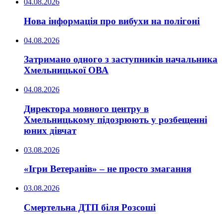
04.08.2026
Нова інформація про вибухи на полігоні
04.08.2026
Затримано одного з заступників начальника
Хмельницької ОВА
04.08.2026
Директора мовного центру в
Хмельницькому підозрюють у розбещенні
юних дівчат
03.08.2026
«Ігри Ветеранів» – не просто змагання
03.08.2026
Смертельна ДТП біля Розсоші