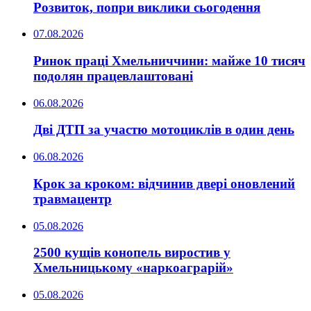
Розвиток, попри виклики сьогодення
07.08.2026
Ринок праці Хмельниччини: майже 10 тисяч
подолян працевлаштовані
06.08.2026
Дві ДТП за участю мотоциклів в один день
06.08.2026
Крок за кроком: відчинив двері оновлений
травмацентр
05.08.2026
2500 кущів конопель виростив у
Хмельницькому «наркоаграрій»
05.08.2026