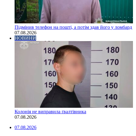
Підмінив телефон на пошті, а потім здав його у ломбард
07.08.2026
НОВИНИ
Колонія не виправила ґвалтівника
07.08.2026
07.08.2026