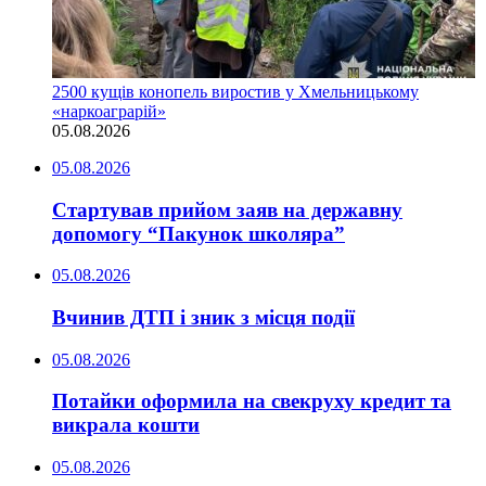
2500 кущів конопель виростив у Хмельницькому
«наркоаграрій»
05.08.2026
05.08.2026
Стартував прийом заяв на державну
допомогу “Пакунок школяра”
05.08.2026
Вчинив ДТП і зник з місця події
05.08.2026
Потайки оформила на свекруху кредит та
викрала кошти
05.08.2026