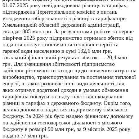
01.07.2025 року невідшкодована різниця в тарифах,
підтверджена Територіальною комісію з питань
узгодження заборгованості з різниці в тарифах при
Хмельницькій обласній державній адміністрації,
складає 885 млн грн. За результатами роботи за перше
півріччя 2025 року підприємство отримало збиток від
надання послуг з постачання теплової енергії та
гарячої води населенню в сумі 132,6 млн грн,
загальний фінансовий результат збиток — 20,4 млн
грн. Для зменшення збитковості підприємство
здійснює різноманітні заходи щодо зниження витрат на
виробництво, транспортування та постачання теплової
енергії, а також розвиває інші види діяльності, від
яких отримує додаткові доходи в умовах обмеження
тарифів на послуги та відсутності відшкодування
різниці в тарифах з державного бюджету. Окрім того,
велика допомога надається підприємству з міського
бюджету. За 2024 рік було надано фінансову допомогу
на здійснення господарської діяльності з міського
бюджету в розмірі 90 млн грн, за 9 місяців 2025 року
надано 77 млн грн.