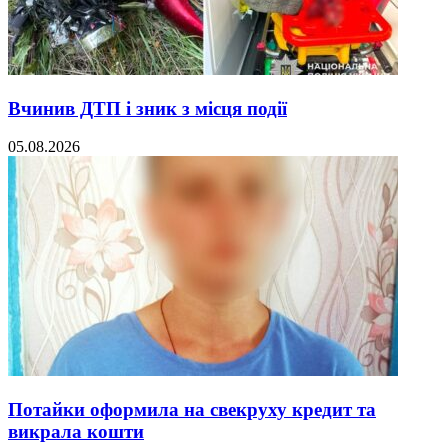
Вчинив ДТП і зник з місця події
05.08.2026
Потайки оформила на свекруху кредит та
викрала кошти