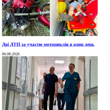
Дві ДТП за участю мотоциклів в один день
06.08.2026