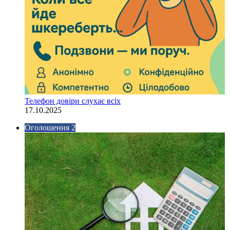
Телефон довіри слухає всіх
17.10.2025
Оголошення 2