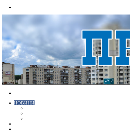
Menu
Search
for
НОВИНИ
ЕКОНОМІКА
КРИМІНАЛ
СПОРТ
ВІДЕО
ХМЕЛЬНИЦЬКИЙ