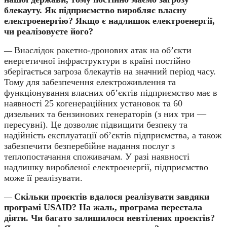
блекауту. Як підприємство виробляє власну
електроенергію? Якщо є надлишок електроенергії,
чи реалізовуєте його?
Внаслідок ракетно-дронових атак на об’єкти
—
енергетичної інфраструктури в країні постійно
зберігається загроза блекаутів на значний період часу.
Тому для забезпечення електроживлення та
функціонування власних об’єктів підприємство має в
наявності 25 когенераційних установок та 60
дизельних та бензинових генераторів (з них три —
пересувні). Це дозволяє підвищити безпеку та
надійність експлуатації об’єктів підприємства, а також
забезпечити безперебійне надання послуг з
теплопостачання споживачам. У разі наявності
надлишку виробленої електроенергії, підприємство
може її реалізувати.
Скільки проєктів вдалося реалізувати завдяки
—
програмі USAID? На жаль, програма перестала
діяти. Чи багато залишилося невтілених проєктів?