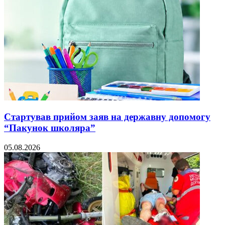
Стартував прийом заяв на державну допомогу
“Пакунок школяра”
05.08.2026