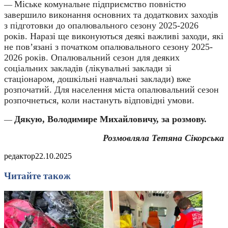
Міське комунальне підприємство повністю
—
завершило виконання основних та додаткових заходів
з підготовки до опалювального сезону 2025-2026
років. Наразі ще виконуються деякі важливі заходи, які
не пов’язані з початком опалювального сезону 2025-
2026 років. Опалювальний сезон для деяких
соціальних закладів (лікувальні заклади зі
стаціонаром, дошкільні навчальні заклади) вже
розпочатий. Для населення міста опалювальний сезон
розпочнеться, коли настануть відповідні умови.
Дякую, Володимире Михайловичу, за розмову.
—
Розмовляла Тетяна Сікорська
редактор
22.10.2025
Читайте також