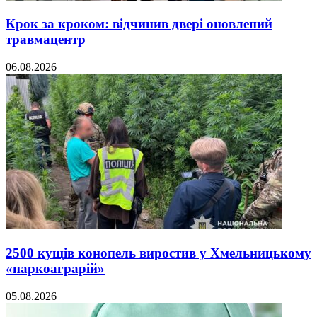
Крок за кроком: відчинив двері оновлений
травмацентр
06.08.2026
2500 кущів конопель виростив у Хмельницькому
«наркоаграрій»
05.08.2026