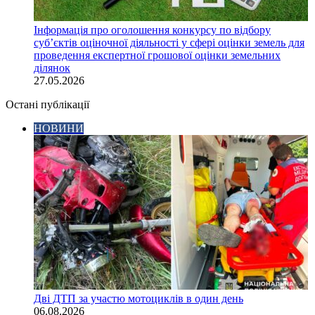
Інформація про оголошення конкурсу по відбору
суб’єктів оціночної діяльності у сфері оцінки земель для
проведення експертної грошової оцінки земельних
ділянок
27.05.2026
Остані публікації
НОВИНИ
Дві ДТП за участю мотоциклів в один день
06.08.2026