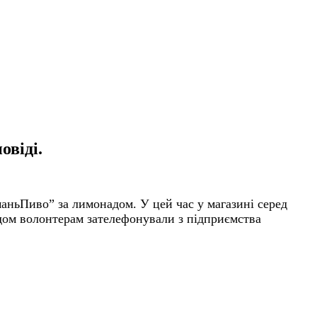
овіді.
аньПиво” за лимонадом. У цей час у магазині серед
одом волонтерам зателефонували з підприємства