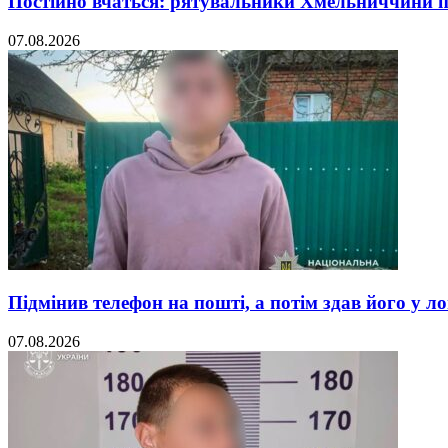
Постійно вчаться: рятувальники Хмельниччини 
07.08.2026
Підмінив телефон на пошті, а потім здав його у л
07.08.2026