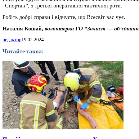
“Спортан”, з третьої оперативної тактичної роти.
Робіть добрі справи і відчуєте, що Всесвіт вас чує.
Наталія Кошай,
волонтерка ГО “Захист — об’єднанн
редактор
19.02.2024
Читайте також