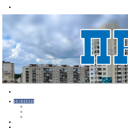
Menu
Search
for
НОВИНИ
ЕКОНОМІКА
КРИМІНАЛ
СПОРТ
ВІДЕО
ХМЕЛЬНИЦЬКИЙ