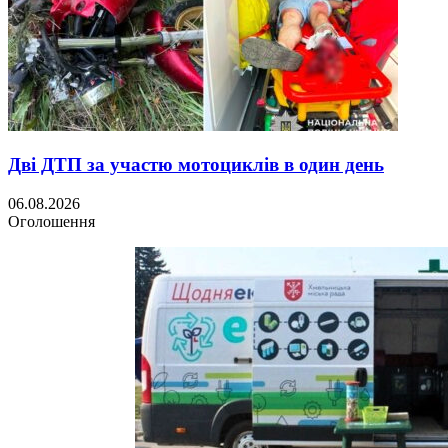
Дві ДТП за участю мотоциклів в один день
06.08.2026
Оголошення