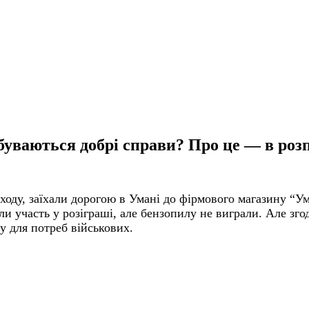
буваються добрі справи? Про це — в розп
оду, заїхали дорогою в Умані до фірмового магазину “Ум
ли участь у розіграші, але бензопилу не виграли. Але зг
у для потреб військових.