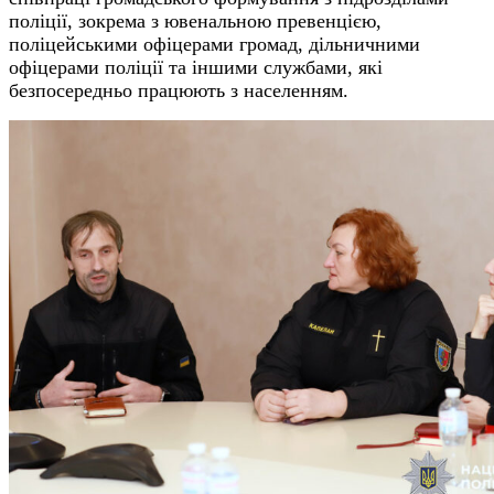
поліції, зокрема з ювенальною превенцією,
поліцейськими офіцерами громад, дільничними
офіцерами поліції та іншими службами, які
безпосередньо працюють з населенням.