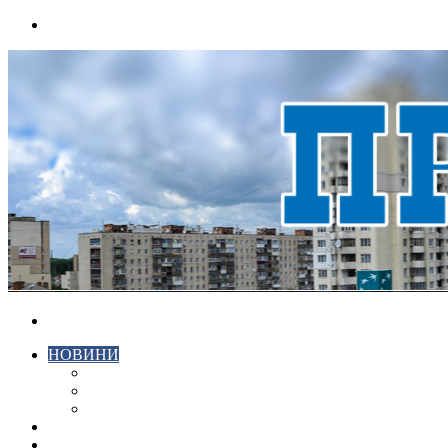
Menu
Search
for
НОВИНИ
ЕКОНОМІКА
КРИМІНАЛ
СПОРТ
ВІДЕО
ХМЕЛЬНИЦЬКИЙ