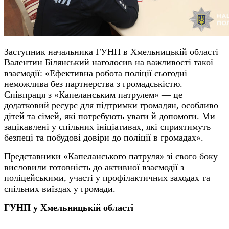
Заступник начальника ГУНП в Хмельницькій області
Валентин Білянський наголосив на важливості такої
взаємодії: «Ефективна робота поліції сьогодні
неможлива без партнерства з громадськістю.
Співпраця з «Капеланським патрулем» — це
додатковий ресурс для підтримки громадян, особливо
дітей та сімей, які потребують уваги й допомоги. Ми
зацікавлені у спільних ініціативах, які сприятимуть
безпеці та побудові довіри до поліції в громадах».
Представники «Капеланського патруля» зі свого боку
висловили готовність до активної взаємодії з
поліцейськими, участі у профілактичних заходах та
спільних виїздах у громади.
ГУНП у Хмельницькій області