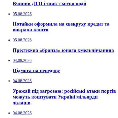
Вчинив ДТП і зник з місця події
05.08.2026
Потайки оформила на свекруху кредит та
викрала кошти
05.08.2026
Престижна «бронза» юного хмельничанина
04.08.2026
Підмога на передову
04.08.2026
Урожай під загрозою: російські атаки портів
можуть коштувати Україні мільярди
доларів
04.08.2026