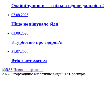
Охайні зупинки — спільна відповідальність!
03.08.2026
Ніщо не віщувало біди
03.08.2026
З турботою про здоров’я
31.07.2026
Втік з автоматом
Новини партнерів
2022 Інформаційно аналітичне видання "Проскурів"
Back
to
top
button