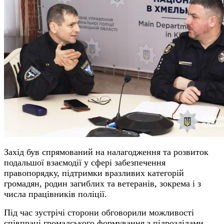
Захід був спрямований на налагодження та розвиток
подальшої взаємодії у сфері забезпечення
правопорядку, підтримки вразливих категорій
громадян, родин загиблих та ветеранів, зокрема і з
числа працівників поліції.
Під час зустрічі сторони обговорили можливості
співпраці громадського формування з підрозділами