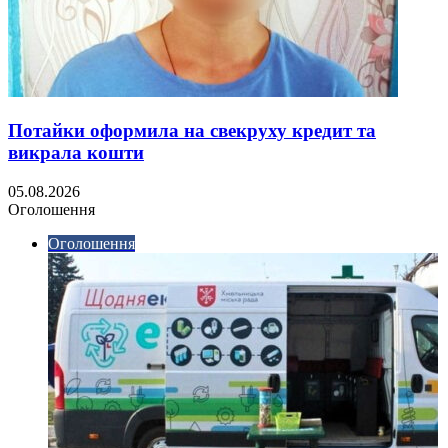
Потайки оформила на свекруху кредит та
викрала кошти
05.08.2026
Оголошення
Оголошення