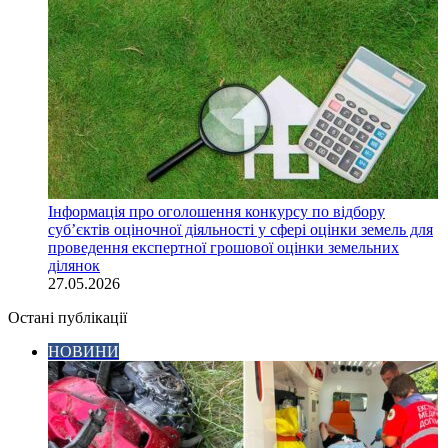
Інформація про оголошення конкурсу по відбору
суб’єктів оціночної діяльності у сфері оцінки земель для
проведення експертної грошової оцінки земельних
ділянок
27.05.2026
Остані публікації
НОВИНИ