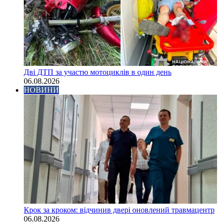
Дві ДТП за участю мотоциклів в один день
06.08.2026
НОВИНИ
Крок за кроком: відчинив двері оновлений травмацентр
06.08.2026