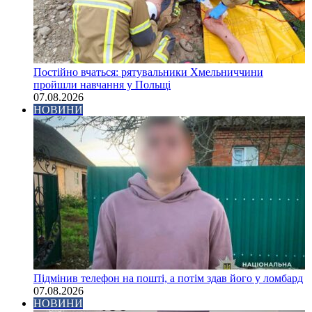
Постійно вчаться: рятувальники Хмельниччини
пройшли навчання у Польщі
07.08.2026
НОВИНИ
Підмінив телефон на пошті, а потім здав його у ломбард
07.08.2026
НОВИНИ