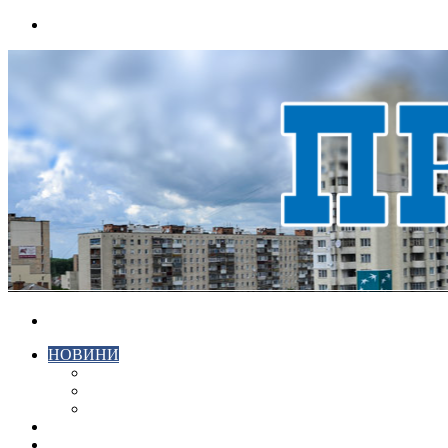
Menu
Search
for
НОВИНИ
ЕКОНОМІКА
КРИМІНАЛ
СПОРТ
ВІДЕО
ХМЕЛЬНИЦЬКИЙ