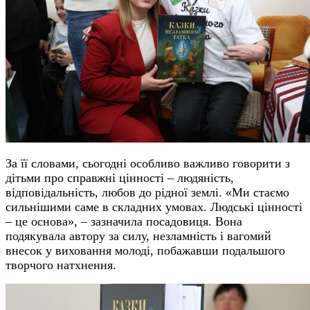
За її словами, сьогодні особливо важливо говорити з
дітьми про справжні цінності – людяність,
відповідальність, любов до рідної землі. «Ми стаємо
сильнішими саме в складних умовах. Людські цінності
– це основа», – зазначила посадовиця. Вона
подякувала автору за силу, незламність і вагомий
внесок у виховання молоді, побажавши подальшого
творчого натхнення.