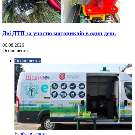
Дві ДТП за участю мотоциклів в один день
06.08.2026
Оголошення
Оголошення
Екобус в серпні