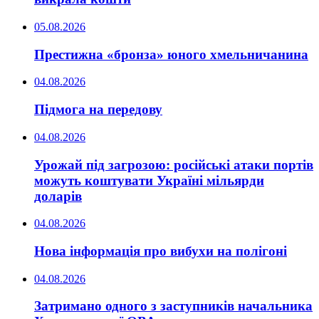
05.08.2026
Престижна «бронза» юного хмельничанина
04.08.2026
Підмога на передову
04.08.2026
Урожай під загрозою: російські атаки портів
можуть коштувати Україні мільярди
доларів
04.08.2026
Нова інформація про вибухи на полігоні
04.08.2026
Затримано одного з заступників начальника