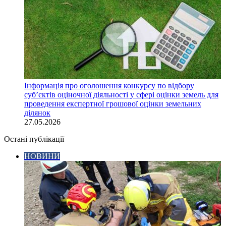
Інформація про оголошення конкурсу по відбору
суб’єктів оціночної діяльності у сфері оцінки земель для
проведення експертної грошової оцінки земельних
ділянок
27.05.2026
Остані публікації
НОВИНИ