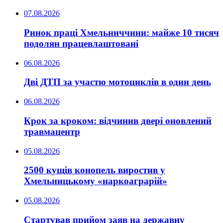
07.08.2026
Ринок праці Хмельниччини: майже 10 тисяч
подолян працевлаштовані
06.08.2026
Дві ДТП за участю мотоциклів в один день
06.08.2026
Крок за кроком: відчинив двері оновлений
травмацентр
05.08.2026
2500 кущів конопель виростив у
Хмельницькому «наркоаграрій»
05.08.2026
Стартував прийом заяв на державну