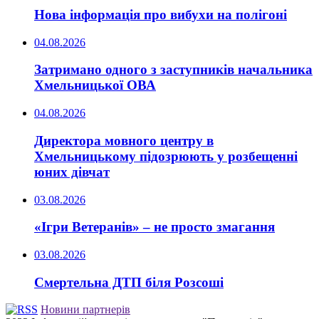
Нова інформація про вибухи на полігоні
04.08.2026
Затримано одного з заступників начальника
Хмельницької ОВА
04.08.2026
Директора мовного центру в
Хмельницькому підозрюють у розбещенні
юних дівчат
03.08.2026
«Ігри Ветеранів» – не просто змагання
03.08.2026
Смертельна ДТП біля Розсоші
Новини партнерів