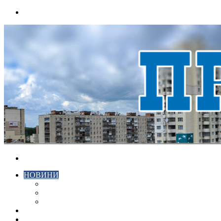
Menu
Search
for
НОВИНИ
ЕКОНОМІКА
КРИМІНАЛ
СПОРТ
ВІДЕО
ХМЕЛЬНИЦЬКИЙ