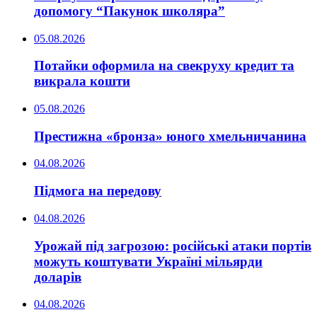
допомогу “Пакунок школяра”
05.08.2026
Потайки оформила на свекруху кредит та
викрала кошти
05.08.2026
Престижна «бронза» юного хмельничанина
04.08.2026
Підмога на передову
04.08.2026
Урожай під загрозою: російські атаки портів
можуть коштувати Україні мільярди
доларів
04.08.2026