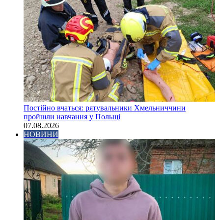
Постійно вчаться: рятувальники Хмельниччини
пройшли навчання у Польщі
07.08.2026
НОВИНИ