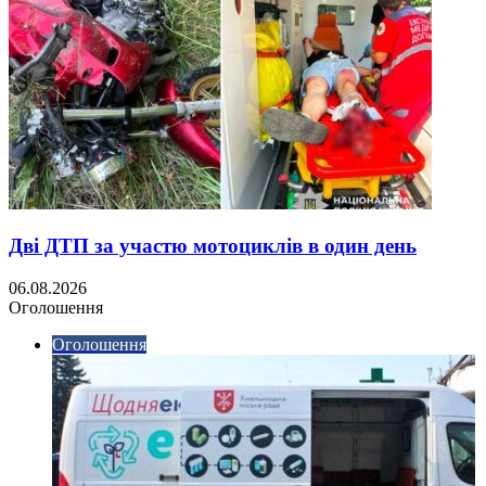
Дві ДТП за участю мотоциклів в один день
06.08.2026
Оголошення
Оголошення