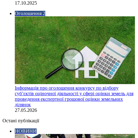
17.10.2025
Оголошення 2
Інформація про оголошення конкурсу по відбору
суб’єктів оціночної діяльності у сфері оцінки земель для
проведення експертної грошової оцінки земельних
ділянок
27.05.2026
Остані публікації
НОВИНИ