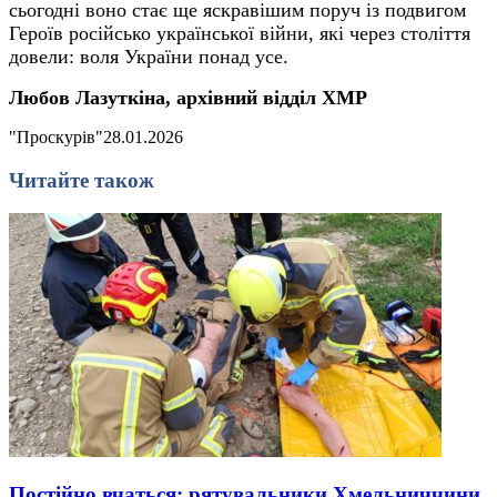
сьогодні воно стає ще яскравішим поруч із подвигом
Героїв російсько української війни, які через століття
довели: воля України понад усе.
Любов Лазуткіна, архівний відділ ХМР
"Проскурів"
28.01.2026
Читайте також
Постійно вчаться: рятувальники Хмельниччини