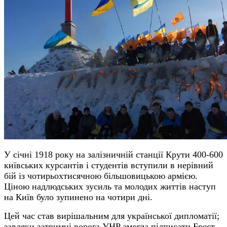
У січні 1918 року на залізничній станції Крути 400-600
київських курсантів і студентів вступили в нерівний
бій із чотирьохтисячною більшовицькою армією.
Ціною надлюдських зусиль та молодих життів наступ
на Київ було зупинено на чотири дні.
Цей час став вирішальним для української дипломатії;
завдяки затримці ворога УНР змогла підписати Брест-