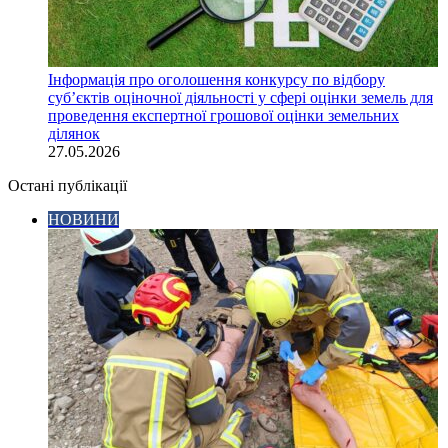
Інформація про оголошення конкурсу по відбору
суб’єктів оціночної діяльності у сфері оцінки земель для
проведення експертної грошової оцінки земельних
ділянок
27.05.2026
Остані публікації
НОВИНИ