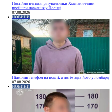
Постійно вчаться: рятувальники Хмельниччини
пройшли навчання у Польщі
07.08.2026
НОВИНИ
Підмінив телефон на пошті, а потім здав його у ломбард
07.08.2026
НОВИНИ