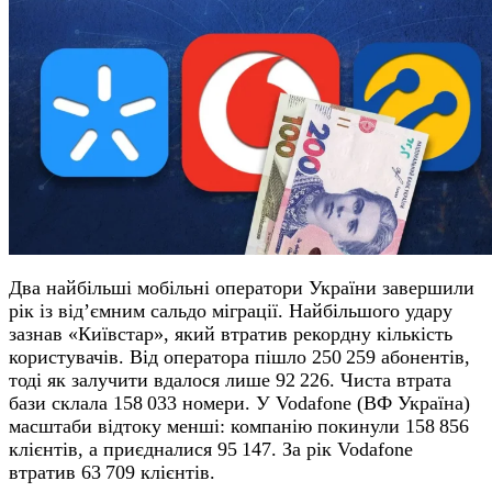
Два найбільші мобільні оператори України завершили
рік із від’ємним сальдо міграції. Найбільшого удару
зазнав «Київстар», який втратив рекордну кількість
користувачів. Від оператора пішло 250 259 абонентів,
тоді як залучити вдалося лише 92 226. Чиста втрата
бази склала 158 033 номери. У Vodafone (ВФ Україна)
масштаби відтоку менші: компанію покинули 158 856
клієнтів, а приєдналися 95 147. За рік Vodafone
втратив 63 709 клієнтів.