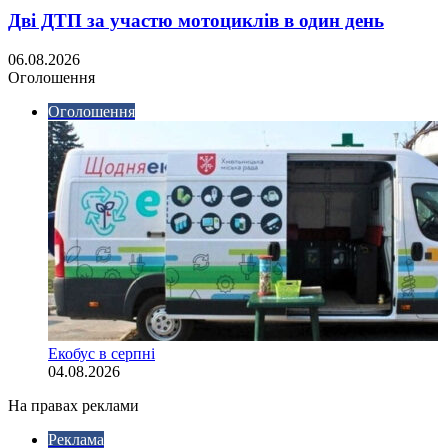
Дві ДТП за участю мотоциклів в один день
06.08.2026
Оголошення
Оголошення
Екобус в серпні
04.08.2026
На правах реклами
Реклама