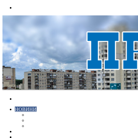
Menu
Search
for
НОВИНИ
ЕКОНОМІКА
КРИМІНАЛ
СПОРТ
ВІДЕО
ХМЕЛЬНИЦЬКИЙ