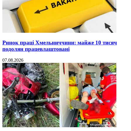
Ринок праці Хмельниччини: майже 10 тисяч
подолян працевлаштовані
07.08.2026