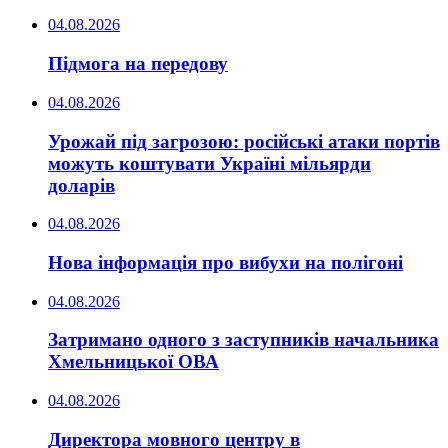
04.08.2026
Підмога на передову
04.08.2026
Урожай під загрозою: російські атаки портів
можуть коштувати Україні мільярди
доларів
04.08.2026
Нова інформація про вибухи на полігоні
04.08.2026
Затримано одного з заступників начальника
Хмельницької ОВА
04.08.2026
Директора мовного центру в