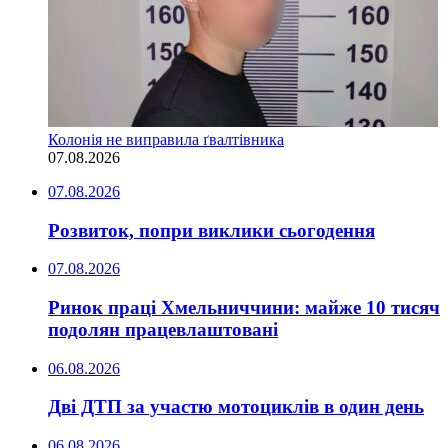
Колонія не виправила ґвалтівника
07.08.2026
07.08.2026
Розвиток, попри виклики сьогодення
07.08.2026
Ринок праці Хмельниччини: майже 10 тисяч
подолян працевлаштовані
06.08.2026
Дві ДТП за участю мотоциклів в один день
06.08.2026