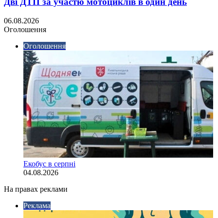
Дві ДТП за участю мотоциклів в один день
06.08.2026
Оголошення
Оголошення
Екобус в серпні
04.08.2026
На правах реклами
Реклама