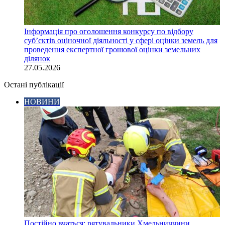
Інформація про оголошення конкурсу по відбору
суб’єктів оціночної діяльності у сфері оцінки земель для
проведення експертної грошової оцінки земельних
ділянок
27.05.2026
Остані публікації
НОВИНИ
Постійно вчаться: рятувальники Хмельниччини