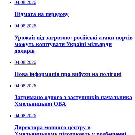
04.08.2026
Підмога на передову
04.08.2026
Урожай під загрозою: російські атаки портів
можуть коштувати Україні мільярди
доларів
04.08.2026
Нова інформація про вибухи на полігоні
04.08.2026
Затримано одного з заступників начальника
Хмельницької ОВА
04.08.2026
Директора мовного центру в
Хмельницькому підозрюють у розбещенні