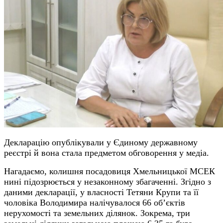
Декларацію опублікували у Єдиному державному
реєстрі й вона стала предметом обговорення у медіа.
Нагадаємо, колишня посадовиця Хмельницької МСЕК
нині підозрюється у незаконному збагаченні. Згідно з
даними декларації, у власності Тетяни Крупи та її
чоловіка Володимира налічувалося 66 об’єктів
нерухомості та земельних ділянок. Зокрема, три