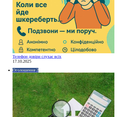
Телефон довіри слухає всіх
17.10.2025
Оголошення 2