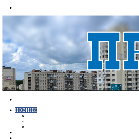
Menu
Search
for
НОВИНИ
ЕКОНОМІКА
КРИМІНАЛ
СПОРТ
ВІДЕО
ХМЕЛЬНИЦЬКИЙ