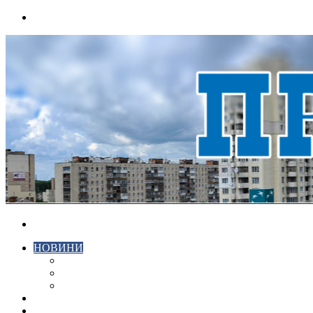
Menu
Search
for
НОВИНИ
ЕКОНОМІКА
КРИМІНАЛ
СПОРТ
ВІДЕО
ХМЕЛЬНИЦЬКИЙ