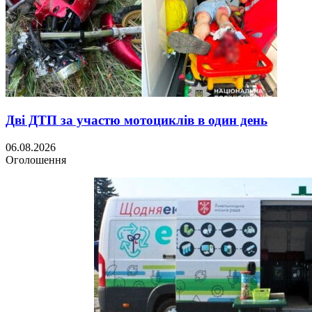
Дві ДТП за участю мотоциклів в один день
06.08.2026
Оголошення