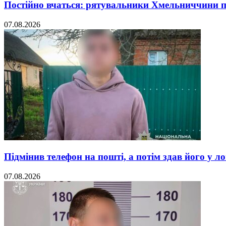
Постійно вчаться: рятувальники Хмельниччини 
07.08.2026
Підмінив телефон на пошті, а потім здав його у л
07.08.2026