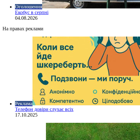
Оголошення
Екобус в серпні
04.08.2026
На правах реклами
Реклама
Телефон довіри слухає всіх
17.10.2025