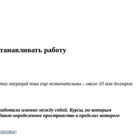
танавливать работу
их операций пока еще незначительны – около 10 млн долларов
работали именно между собой. Курсы, по которым
дают определенное пространство в пределах которого
порожье;