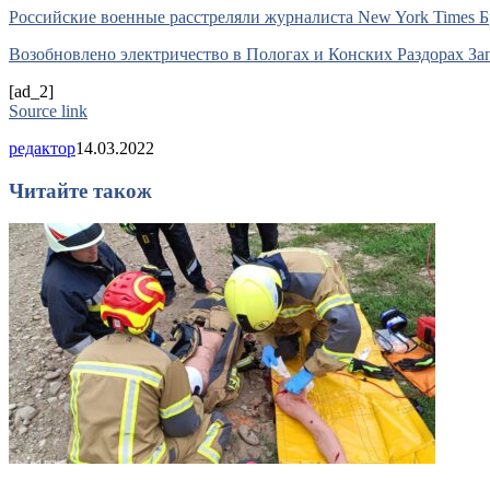
Российские военные расстреляли журналиста New York Times Б
Возобновлено электричество в Пологах и Конских Раздорах За
[ad_2]
Source link
редактор
14.03.2022
Читайте також