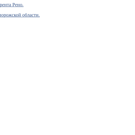
рента Рено.
порожской области.