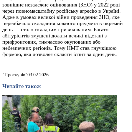
зовнішнє незалежне оцінювання (ЗНО) у 2022 році
через повномасштабну російську агресію в Україні.
Адже в умовах великої війни проведення ЗНО, яке
передбачало складання кожного предмета в окремий
день — стало складним і ризикованим. Багато
абітурієнтів змушені долати великі відстані з
прифронтових, тимчасово окупованих або
небезпечних регіонів. Тому НМТ став гнучкішою
формою, яка дозволяє скласти іспит за один день.
"Проскурів"
03.02.2026
Читайте також