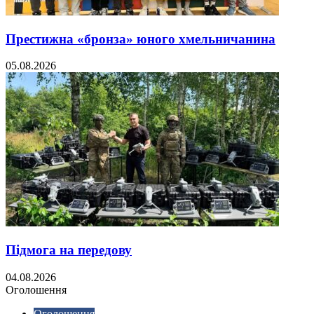
Престижна «бронза» юного хмельничанина
05.08.2026
Підмога на передову
04.08.2026
Оголошення
Оголошення