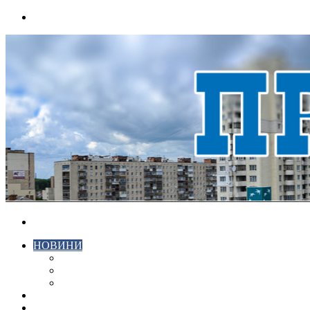
Menu
Search
for
НОВИНИ
ЕКОНОМІКА
КРИМІНАЛ
СПОРТ
ВІДЕО
ХМЕЛЬНИЦЬКИЙ