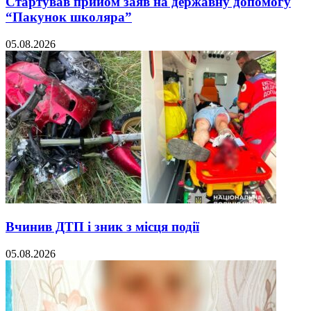
Стартував прийом заяв на державну допомогу
“Пакунок школяра”
05.08.2026
Вчинив ДТП і зник з місця події
05.08.2026