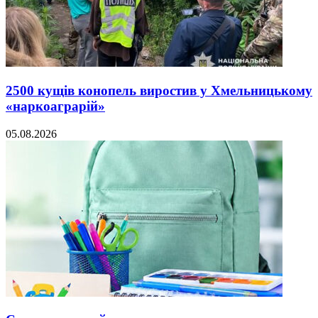
2500 кущів конопель виростив у Хмельницькому
«наркоаграрій»
05.08.2026