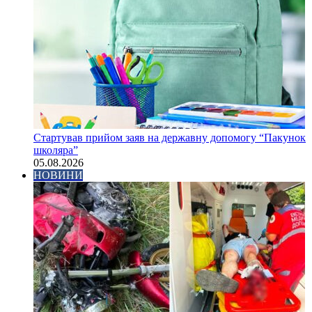
Стартував прийом заяв на державну допомогу “Пакунок
школяра”
05.08.2026
НОВИНИ