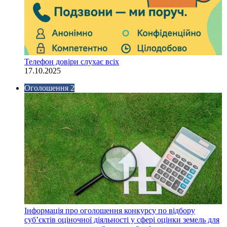
Телефон довіри слухає всіх
17.10.2025
Оголошення 2
Інформація про оголошення конкурсу по відбору
суб’єктів оціночної діяльності у сфері оцінки земель для