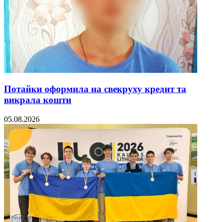
Потайки оформила на свекруху кредит та
викрала кошти
05.08.2026