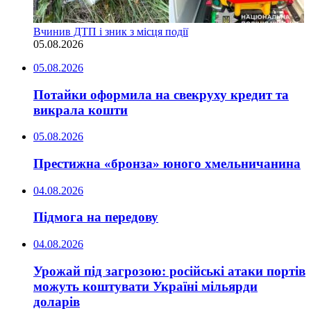
Вчинив ДТП і зник з місця події
05.08.2026
05.08.2026
Потайки оформила на свекруху кредит та
викрала кошти
05.08.2026
Престижна «бронза» юного хмельничанина
04.08.2026
Підмога на передову
04.08.2026
Урожай під загрозою: російські атаки портів
можуть коштувати Україні мільярди
доларів