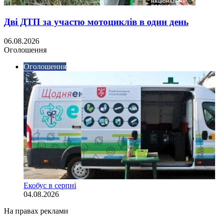
Дві ДТП за участю мотоциклів в один день
06.08.2026
Оголошення
Оголошення
Екобус в серпні
04.08.2026
На правах реклами