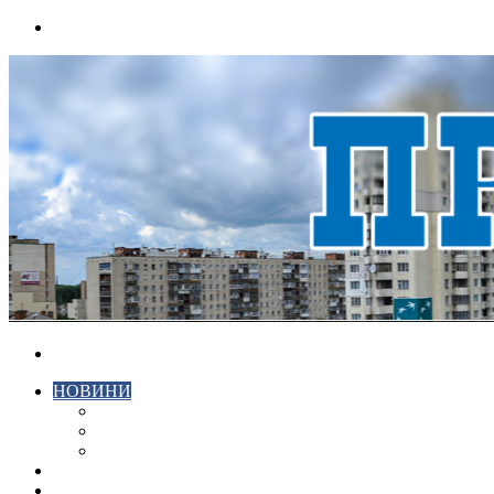
Menu
Search
for
НОВИНИ
ЕКОНОМІКА
КРИМІНАЛ
СПОРТ
ВІДЕО
ХМЕЛЬНИЦЬКИЙ