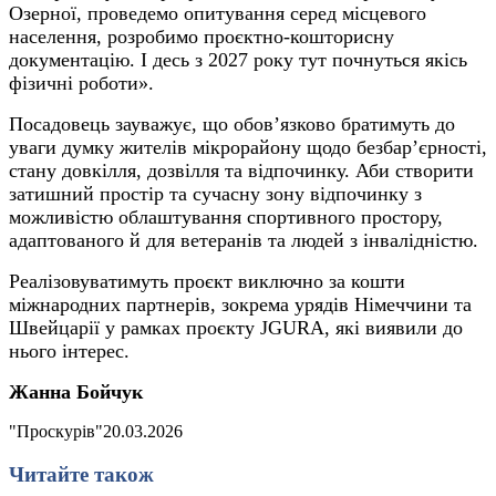
Озерної, проведемо опитування серед місцевого
населення, розробимо проєктно-кошторисну
документацію. І десь з 2027 року тут почнуться якісь
фізичні роботи».
Посадовець зауважує, що обов’язково братимуть до
уваги думку жителів мікрорайону щодо безбар’єрності,
стану довкілля, дозвілля та відпочинку. Аби створити
затишний простір та сучасну зону відпочинку з
можливістю облаштування спортивного простору,
адаптованого й для ветеранів та людей з інвалідністю.
Реалізовуватимуть проєкт виключно за кошти
міжнародних партнерів, зокрема урядів Німеччини та
Швейцарії у рамках проєкту JGURA, які виявили до
нього інтерес.
Жанна Бойчук
"Проскурів"
20.03.2026
Читайте також