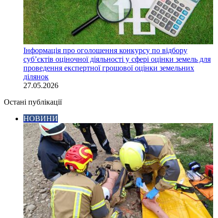
Інформація про оголошення конкурсу по відбору
суб’єктів оціночної діяльності у сфері оцінки земель для
проведення експертної грошової оцінки земельних
ділянок
27.05.2026
Остані публікації
НОВИНИ