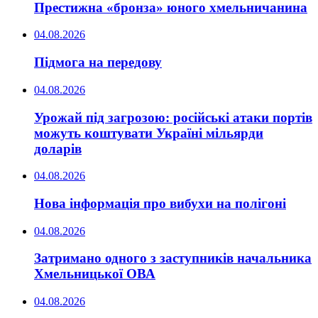
Престижна «бронза» юного хмельничанина
04.08.2026
Підмога на передову
04.08.2026
Урожай під загрозою: російські атаки портів
можуть коштувати Україні мільярди
доларів
04.08.2026
Нова інформація про вибухи на полігоні
04.08.2026
Затримано одного з заступників начальника
Хмельницької ОВА
04.08.2026