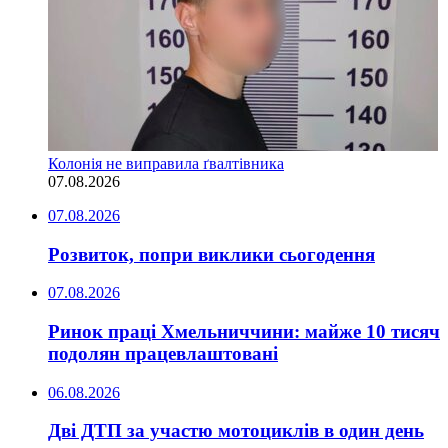
Колонія не виправила ґвалтівника
07.08.2026
07.08.2026
Розвиток, попри виклики сьогодення
07.08.2026
Ринок праці Хмельниччини: майже 10 тисяч
подолян працевлаштовані
06.08.2026
Дві ДТП за участю мотоциклів в один день