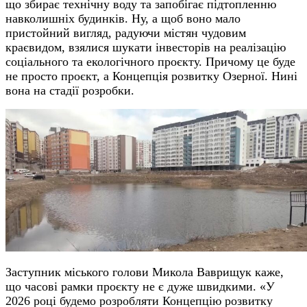
що збирає технічну воду та запобігає підтопленню
навколишніх будинків. Ну, а щоб воно мало
пристойний вигляд, радуючи містян чудовим
краєвидом, взялися шукати інвесторів на реалізацію
соціального та екологічного проєкту. Причому це буде
не просто проєкт, а Концепція розвитку Озерної. Нині
вона на стадії розробки.
Заступник міського голови Микола Ваврищук каже,
що часові рамки проєкту не є дуже швидкими. «У
2026 році будемо розробляти Концепцію розвитку