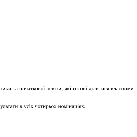
тики та початкової освіти, які готові ділитися власними
ультати в усіх чотирьох номінаціях.