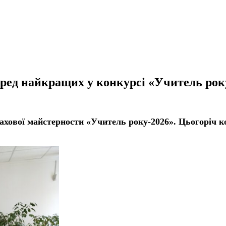
ред найкращих у конкурсі «Учитель рок
хової майстерности «Учитель року-2026». Цьогоріч ко