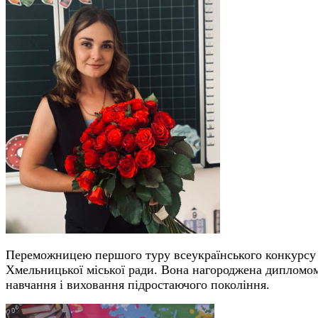
Переможницею першого туру всеукраїнського конкурсу в
Хмельницької міської ради. Вона нагороджена дипломом 
навчання і виховання підростаючого покоління.