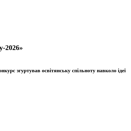
у-2026»
нкурс згуртував освітянську спільноту навколо ідеї