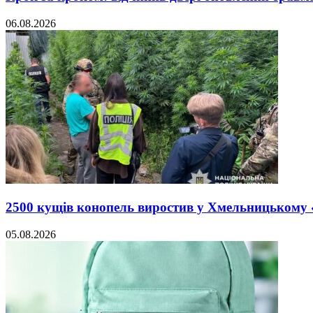
06.08.2026
2500 кущів конопель виростив у Хмельницькому
05.08.2026