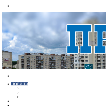
Menu
Search
for
НОВИНИ
ЕКОНОМІКА
КРИМІНАЛ
СПОРТ
ВІДЕО
ХМЕЛЬНИЦЬКИЙ