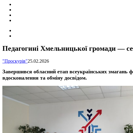
ПОДІЇ
СОЦІАЛЬНІ
FACEBOOK
КОНТАКТИ
Search
for
Switch
skin
Педагогині Хмельницької громади — се
"Проскурів"
25.02.2026
Завершився обласний етап всеукраїнських змагань фа
вдосконалення та обміну досвідом.