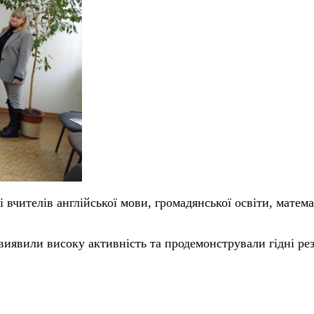
 вчителів англійської мови, громадянської освіти, матема
виявили високу активність та продемонстрували гідні рез