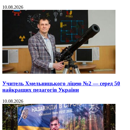
10.08.2026
Учитель Хмельницького ліцею №2 — серед 50
найкращих педагогів України
10.08.2026