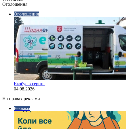
Оголошення
Оголошення
Екобус в серпні
04.08.2026
На правах реклами
Реклама