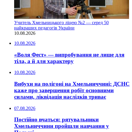
Учитель Хмельницького ліцею №2 — серед 50
найкращих педагогів України
10.08.2026
10.08.2026
«Воля Фест» — випробування не лише для
тіла, а й для характеру
10.08.2026
Вибухи на полігоні на Хмельниччині: ДСНС
каже про завершення робіт основними
силами, ліквідація наслідків триває
07.08.2026
Постійно вчаться: рятувальники
Хмельниччини пройшли навчання у