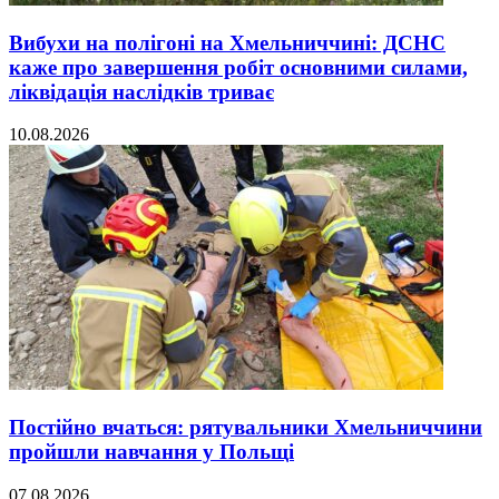
Вибухи на полігоні на Хмельниччині: ДСНС
каже про завершення робіт основними силами,
ліквідація наслідків триває
10.08.2026
Постійно вчаться: рятувальники Хмельниччини
пройшли навчання у Польщі
07.08.2026