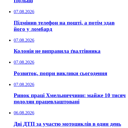
Польщі
07.08.2026
Підмінив телефон на пошті, а потім здав
його у ломбард
07.08.2026
Колонія не виправила ґвалтівника
07.08.2026
Розвиток, попри виклики сьогодення
07.08.2026
Ринок праці Хмельниччини: майже 10 тисяч
подолян працевлаштовані
06.08.2026
Дві ДТП за участю мотоциклів в один день