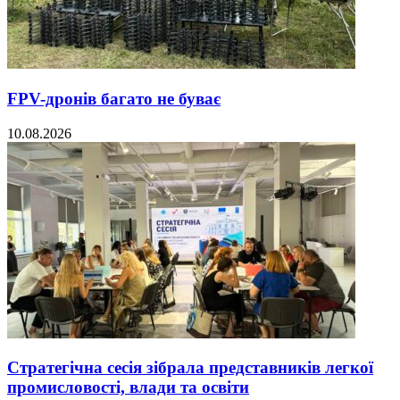
FPV-дронів багато не буває
10.08.2026
Стратегічна сесія зібрала представників легкої
промисловості, влади та освіти