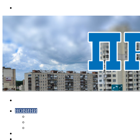
Menu
Search
for
НОВИНИ
ЕКОНОМІКА
КРИМІНАЛ
СПОРТ
ВІДЕО
ХМЕЛЬНИЦЬКИЙ