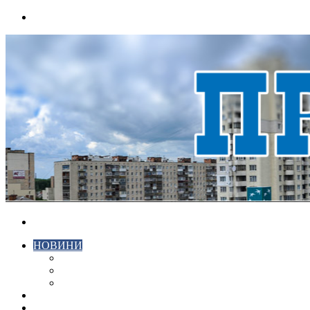
Menu
Search
for
НОВИНИ
ЕКОНОМІКА
КРИМІНАЛ
СПОРТ
ВІДЕО
ХМЕЛЬНИЦЬКИЙ