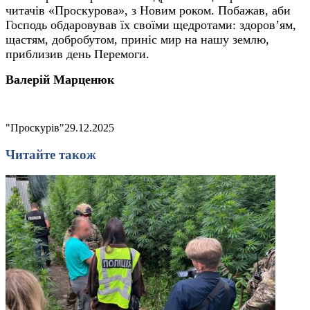
читачів «Проскурова», з Новим роком. Побажав, аби
Господь обдаровував їх своїми щедротами: здоров’ям,
щастям, добробутом, приніс мир на нашу землю,
приблизив день Перемоги.
Валерій Марценюк
"Проскурів"
29.12.2025
Читайте також