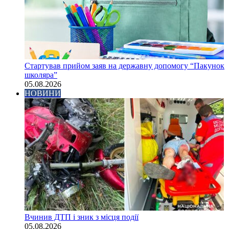
Стартував прийом заяв на державну допомогу “Пакунок
школяра”
05.08.2026
НОВИНИ
Вчинив ДТП і зник з місця події
05.08.2026