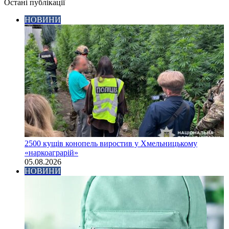
Остані публікації
НОВИНИ
2500 кущів конопель виростив у Хмельницькому
«наркоаграрій»
05.08.2026
НОВИНИ