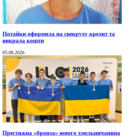
Потайки оформила на свекруху кредит та
викрала кошти
05.08.2026
Престижна «бронза» юного хмельничанина