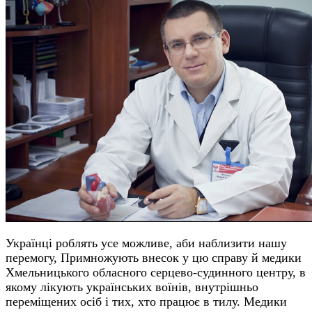
Українці роблять усе можливе, аби наблизити нашу
перемогу, Примножують внесок у цю справу й медики
Хмельницького обласного серцево-судинного центру, в
якому лікують українських воїнів, внутрішньо
переміщених осіб і тих, хто працює в тилу. Медики