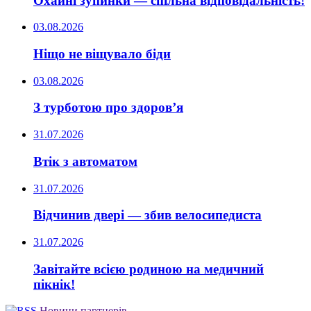
Охайні зупинки — спільна відповідальність!
03.08.2026
Ніщо не віщувало біди
03.08.2026
З турботою про здоров’я
31.07.2026
Втік з автоматом
31.07.2026
Відчинив двері — збив велосипедиста
31.07.2026
Завітайте всією родиною на медичний
пікнік!
Новини партнерів