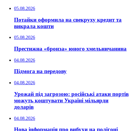
05.08.2026
Потайки оформила на свекруху кредит та
викрала кошти
05.08.2026
Престижна «бронза» юного хмельничанина
04.08.2026
Підмога на передову
04.08.2026
Урожай під загрозою: російські атаки портів
можуть коштувати Україні мільярди
доларів
04.08.2026
Нова інформація про вибухи на полігоні