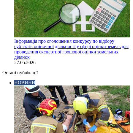
Інформація про оголошення конкурсу по відбору
суб’єктів оціночної діяльності у сфері оцінки земель для
проведення експертної грошової оцінки земельних
ділянок
27.05.2026
Остані публікації
НОВИНИ