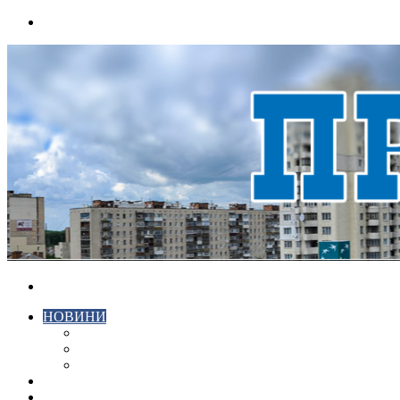
Menu
Search
for
НОВИНИ
ЕКОНОМІКА
КРИМІНАЛ
СПОРТ
ВІДЕО
ХМЕЛЬНИЦЬКИЙ