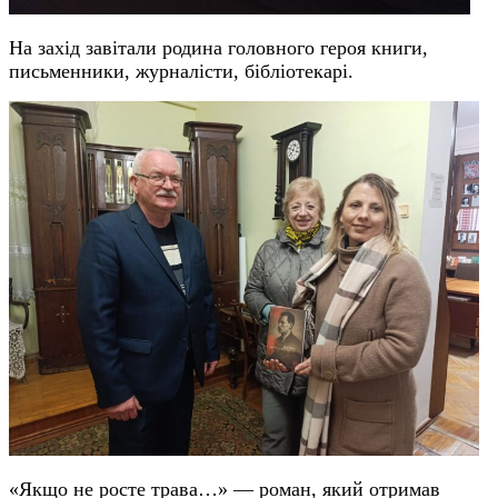
На захід завітали родина головного героя книги,
письменники, журналісти, бібліотекарі.
«Якщо не росте трава…» — роман, який отримав