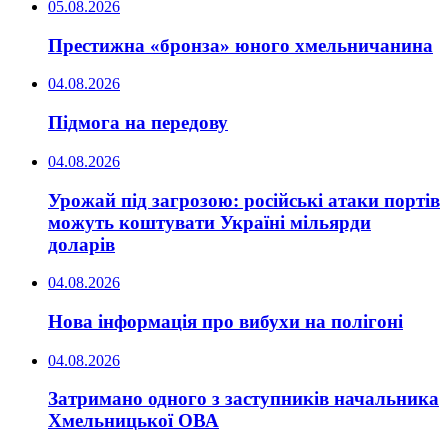
05.08.2026
Престижна «бронза» юного хмельничанина
04.08.2026
Підмога на передову
04.08.2026
Урожай під загрозою: російські атаки портів
можуть коштувати Україні мільярди
доларів
04.08.2026
Нова інформація про вибухи на полігоні
04.08.2026
Затримано одного з заступників начальника
Хмельницької ОВА