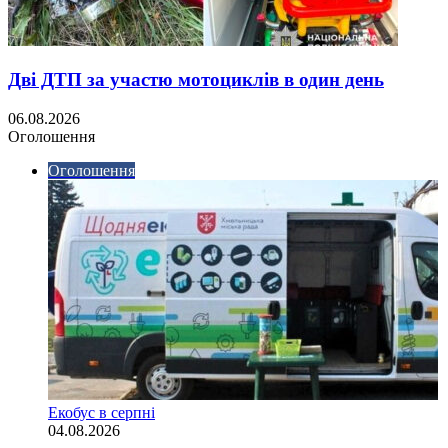
Дві ДТП за участю мотоциклів в один день
06.08.2026
Оголошення
Оголошення
Екобус в серпні
04.08.2026