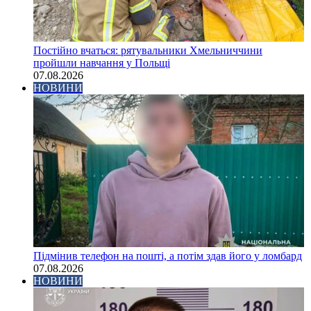
Постійно вчаться: рятувальники Хмельниччини
пройшли навчання у Польщі
07.08.2026
НОВИНИ
Підмінив телефон на пошті, а потім здав його у ломбард
07.08.2026
НОВИНИ