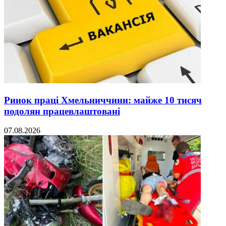
Ринок праці Хмельниччини: майже 10 тисяч
подолян працевлаштовані
07.08.2026