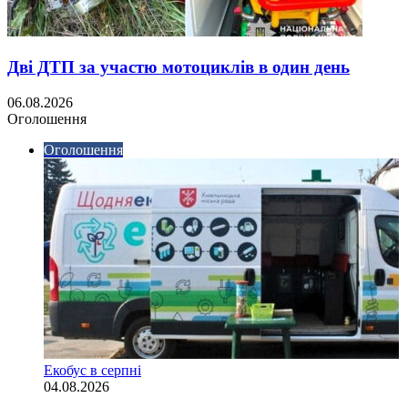
Дві ДТП за участю мотоциклів в один день
06.08.2026
Оголошення
Оголошення
Екобус в серпні
04.08.2026