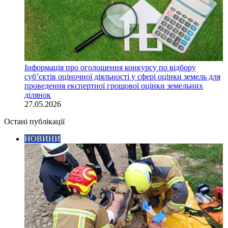
Інформація про оголошення конкурсу по відбору
суб’єктів оціночної діяльності у сфері оцінки земель для
проведення експертної грошової оцінки земельних
ділянок
27.05.2026
Остані публікації
НОВИНИ