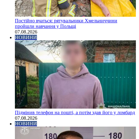
Постійно вчаться: рятувальники Хмельниччини
пройшли навчання у Польщі
07.08.2026
НОВИНИ
Підмінив телефон на пошті, а потім здав його у ломбард
07.08.2026
НОВИНИ