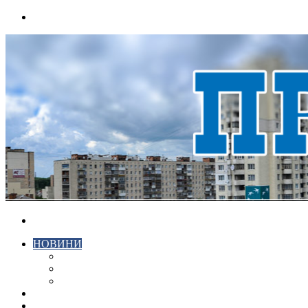
Menu
Search
for
НОВИНИ
ЕКОНОМІКА
КРИМІНАЛ
СПОРТ
ВІДЕО
ХМЕЛЬНИЦЬКИЙ