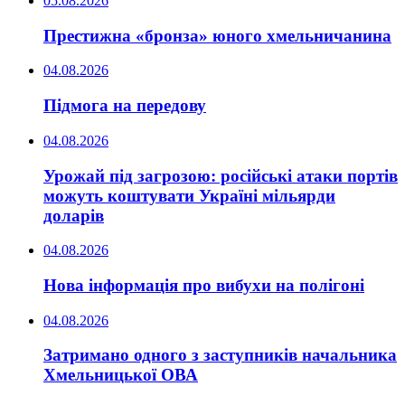
05.08.2026
Престижна «бронза» юного хмельничанина
04.08.2026
Підмога на передову
04.08.2026
Урожай під загрозою: російські атаки портів
можуть коштувати Україні мільярди
доларів
04.08.2026
Нова інформація про вибухи на полігоні
04.08.2026
Затримано одного з заступників начальника
Хмельницької ОВА