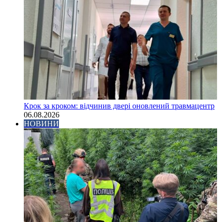
Крок за кроком: відчинив двері оновлений травмацентр
06.08.2026
НОВИНИ