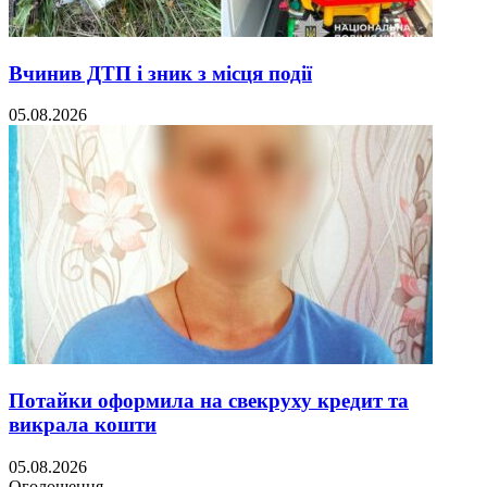
Вчинив ДТП і зник з місця події
05.08.2026
Потайки оформила на свекруху кредит та
викрала кошти
05.08.2026
Оголошення