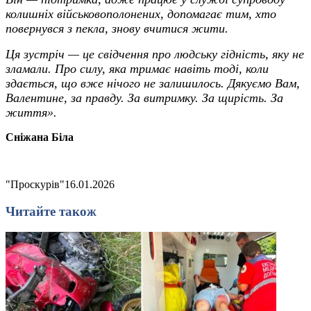
колишніх військовополонених, допомагає тим, хто
повернувся з пекла, знову вчитися жити.
Ця зустріч — це свідчення про людську гідність, яку не
зламали. Про силу, яка тримає навіть тоді, коли
здається, що вже нічого не залишилось. Дякуємо Вам,
Валентине, за правду. За витримку. За щирість. За
життя».
Сніжана Біла
"Проскурів"
16.01.2026
Читайте також