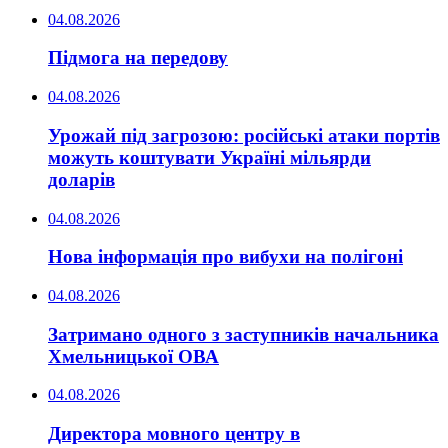
04.08.2026
Підмога на передову
04.08.2026
Урожай під загрозою: російські атаки портів
можуть коштувати Україні мільярди
доларів
04.08.2026
Нова інформація про вибухи на полігоні
04.08.2026
Затримано одного з заступників начальника
Хмельницької ОВА
04.08.2026
Директора мовного центру в