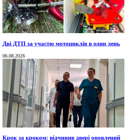
Дві ДТП за участю мотоциклів в один день
06.08.2026
Крок за кроком: відчинив двері оновлений