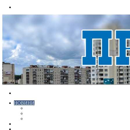
Menu
Search
for
НОВИНИ
ЕКОНОМІКА
КРИМІНАЛ
СПОРТ
ВІДЕО
ХМЕЛЬНИЦЬКИЙ