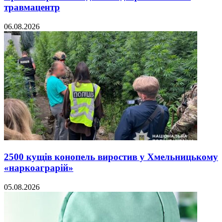
травмацентр
06.08.2026
2500 кущів конопель виростив у Хмельницькому
«наркоаграрій»
05.08.2026