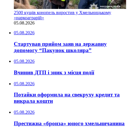
2500 кущів конопель виростив у Хмельницькому
«наркоаграрій»
05.08.2026
05.08.2026
Стартував прийом заяв на державну
допомогу “Пакунок школяра”
05.08.2026
Вчинив ДТП і зник з місця події
05.08.2026
Потайки оформила на свекруху кредит та
викрала кошти
05.08.2026
Престижна «бронза» юного хмельничанина