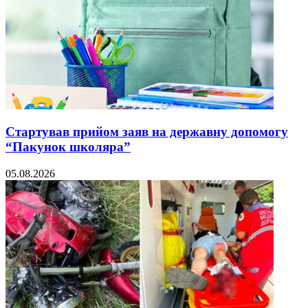
Стартував прийом заяв на державну допомогу
“Пакунок школяра”
05.08.2026