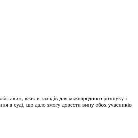
обставин, вжили заходів для міжнародного розшуку і
ня в суді, що дало змогу довести вину обох учасників