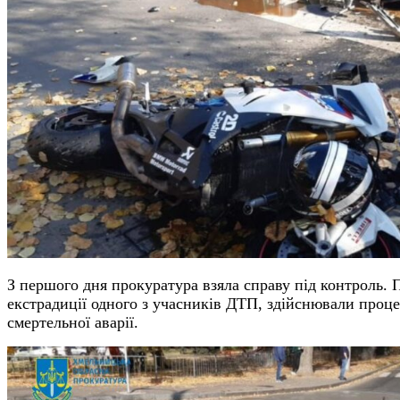
З першого дня прокуратура взяла справу під контроль. 
екстрадиції одного з учасників ДТП, здійснювали проце
смертельної аварії.