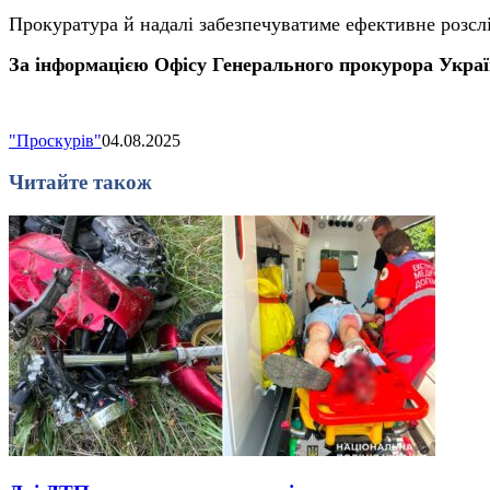
Прокуратура й надалі забезпечуватиме ефективне розсл
За інформацією Офісу Генерального прокурора Укра
"Проскурів"
04.08.2025
Читайте також