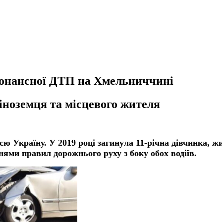
зонансної ДТП на Хмельниччині
 іноземця та місцевого жителя
ю Україну. У 2019 році загинула 11-річна дівчинка, ж
ями правил дорожнього руху з боку обох водіїв.