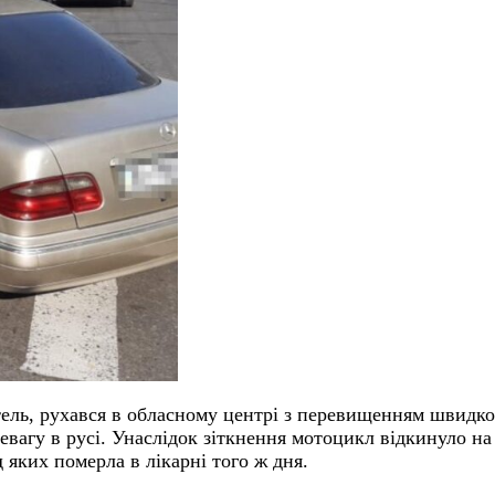
ель, рухався в обласному центрі з перевищенням швидкост
агу в русі. Унаслідок зіткнення мотоцикл відкинуло на д
 яких померла в лікарні того ж дня.