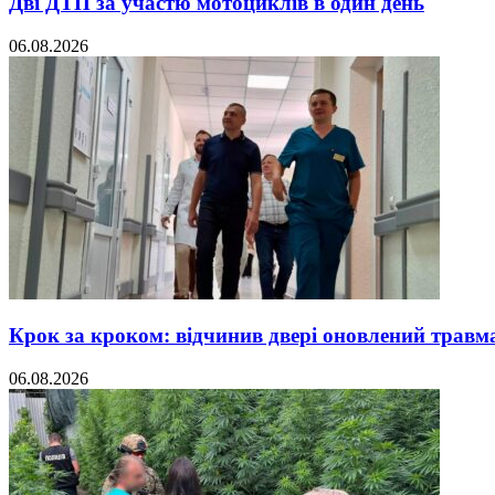
Дві ДТП за участю мотоциклів в один день
06.08.2026
Крок за кроком: відчинив двері оновлений травм
06.08.2026