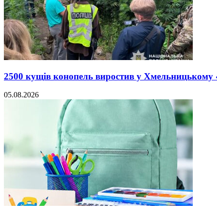
2500 кущів конопель виростив у Хмельницькому
05.08.2026