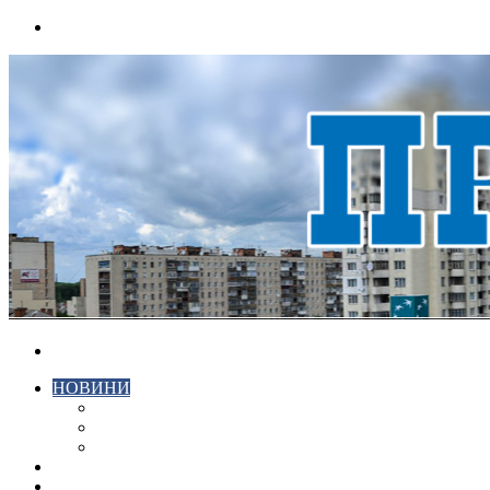
Menu
Search
for
НОВИНИ
ЕКОНОМІКА
КРИМІНАЛ
СПОРТ
ВІДЕО
ХМЕЛЬНИЦЬКИЙ