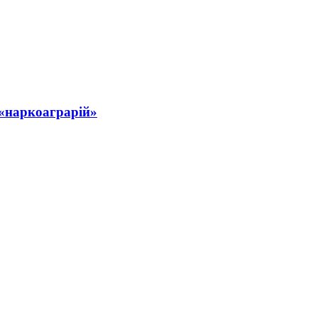
 «наркоаграрій»