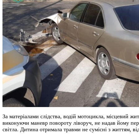
За матеріалами слідства, водій мотоцикла, місцевий жит
виконуючи маневр повороту ліворуч, не надав йому перев
світла. Дитина отримала травми не сумісні з життям, від