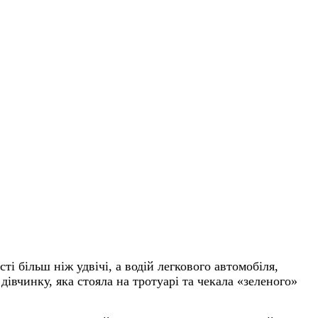
і більш ніж удвічі, а водій легкового автомобіля,
івчинку, яка стояла на тротуарі та чекала «зеленого»