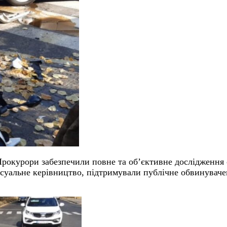
Прокурори забезпечили повне та об’єктивне дослідження 
суальне керівництво, підтримували публічне обвинувачен