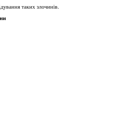
ідування таких злочинів.
їни