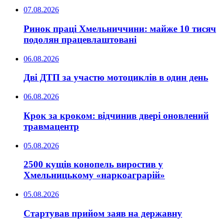
07.08.2026
Ринок праці Хмельниччини: майже 10 тисяч
подолян працевлаштовані
06.08.2026
Дві ДТП за участю мотоциклів в один день
06.08.2026
Крок за кроком: відчинив двері оновлений
травмацентр
05.08.2026
2500 кущів конопель виростив у
Хмельницькому «наркоаграрій»
05.08.2026
Стартував прийом заяв на державну