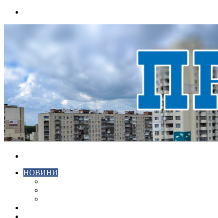
Menu
Search
for
НОВИНИ
ЕКОНОМІКА
КРИМІНАЛ
СПОРТ
ВІДЕО
ХМЕЛЬНИЦЬКИЙ