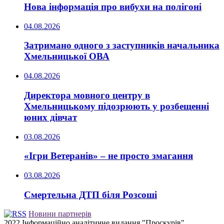
Нова інформація про вибухи на полігоні
04.08.2026
Затримано одного з заступників начальника
Хмельницької ОВА
04.08.2026
Директора мовного центру в
Хмельницькому підозрюють у розбещенні
юних дівчат
03.08.2026
«Ігри Ветеранів» – не просто змагання
03.08.2026
Смертельна ДТП біля Розсоші
Новини партнерів
2022 Інформаційно аналітичне видання "Проскурів"