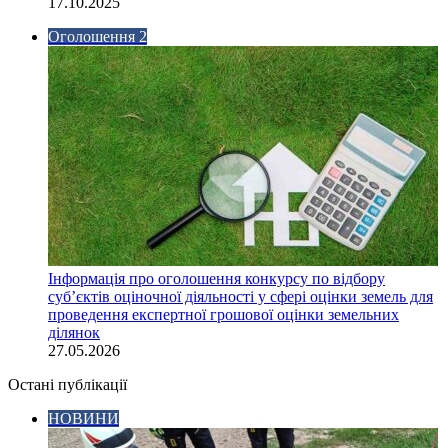
17.10.2025
Оголошення 2
Інформація про оголошення конкурсу по відбору
суб’єктів оціночної діяльності у сфері оцінки земель для
проведення експертної грошової оцінки земельних
ділянок
27.05.2026
Остані публікації
НОВИНИ