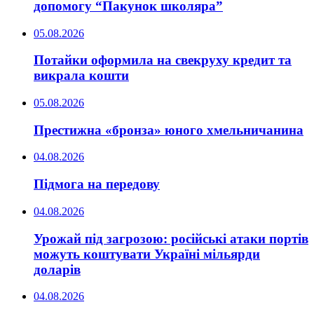
допомогу “Пакунок школяра”
05.08.2026
Потайки оформила на свекруху кредит та
викрала кошти
05.08.2026
Престижна «бронза» юного хмельничанина
04.08.2026
Підмога на передову
04.08.2026
Урожай під загрозою: російські атаки портів
можуть коштувати Україні мільярди
доларів
04.08.2026