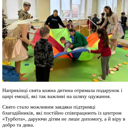
Наприкінці свята кожна дитина отримала подарунок і
щирі емоції, які так важливі на шляху одужання.
Свято стало можливим завдяки підтримці
благодійників, які постійно співпрацюють із центром
«Турбота», даруючи дітям не лише допомогу, а й віру в
добро та дива.