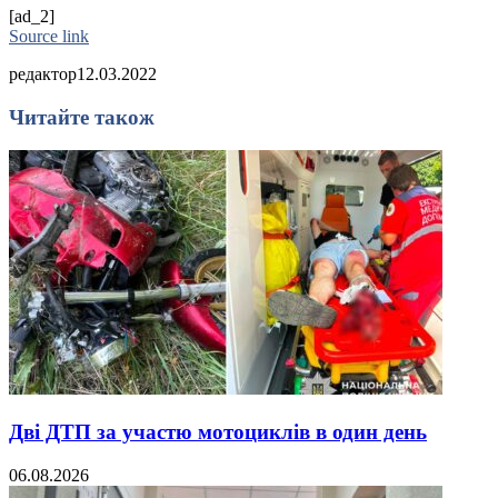
[ad_2]
Source link
редактор
12.03.2022
Читайте також
Дві ДТП за участю мотоциклів в один день
06.08.2026