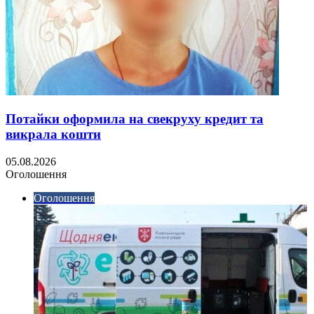
Потайки оформила на свекруху кредит та
викрала кошти
05.08.2026
Оголошення
Оголошення