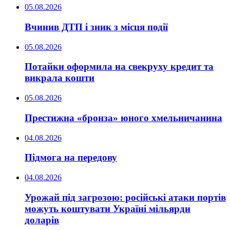
05.08.2026
Вчинив ДТП і зник з місця події
05.08.2026
Потайки оформила на свекруху кредит та
викрала кошти
05.08.2026
Престижна «бронза» юного хмельничанина
04.08.2026
Підмога на передову
04.08.2026
Урожай під загрозою: російські атаки портів
можуть коштувати Україні мільярди
доларів