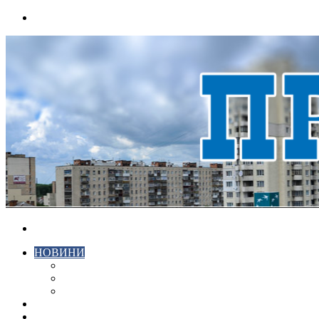
Menu
Search
for
НОВИНИ
ЕКОНОМІКА
КРИМІНАЛ
СПОРТ
ВІДЕО
ХМЕЛЬНИЦЬКИЙ