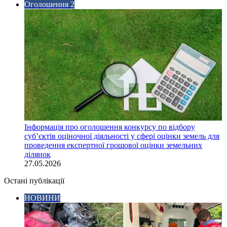
Оголошення 2
Інформація про оголошення конкурсу по відбору
суб’єктів оціночної діяльності у сфері оцінки земель для
проведення експертної грошової оцінки земельних
ділянок
27.05.2026
Остані публікації
НОВИНИ