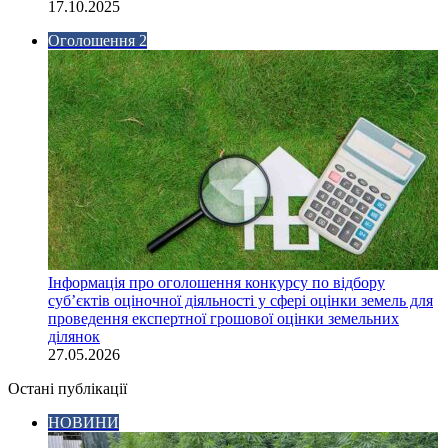
17.10.2025
Оголошення 2
Інформація про оголошення конкурсу по відбору
суб’єктів оціночної діяльності у сфері оцінки земель для
проведення експертної грошової оцінки земельних
ділянок
27.05.2026
Остані публікації
НОВИНИ