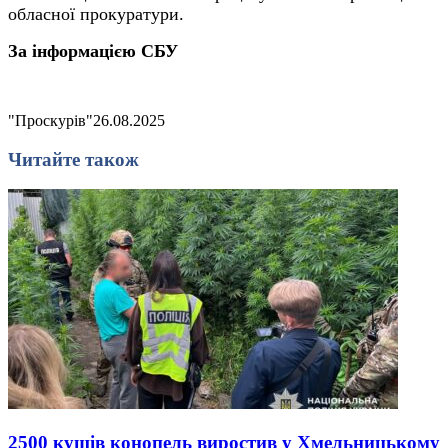
обласної прокуратури.
За інформацією СБУ
"Проскурів"
26.08.2025
Читайте також
2500 кущів конопель виростив у Хмельницькому