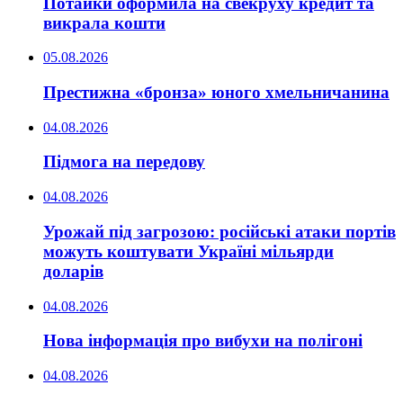
Потайки оформила на свекруху кредит та
викрала кошти
05.08.2026
Престижна «бронза» юного хмельничанина
04.08.2026
Підмога на передову
04.08.2026
Урожай під загрозою: російські атаки портів
можуть коштувати Україні мільярди
доларів
04.08.2026
Нова інформація про вибухи на полігоні
04.08.2026