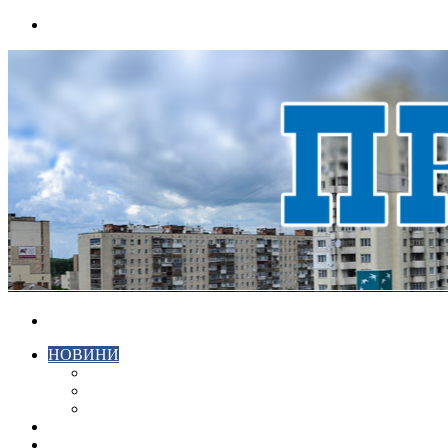
Menu
Search
for
НОВИНИ
ЕКОНОМІКА
КРИМІНАЛ
СПОРТ
ВІДЕО
ХМЕЛЬНИЦЬКИЙ