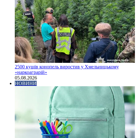
2500 кущів конопель виростив у Хмельницькому
«наркоаграрій»
05.08.2026
НОВИНИ