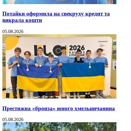
Потайки оформила на свекруху кредит та
викрала кошти
05.08.2026
Престижна «бронза» юного хмельничанина
05.08.2026