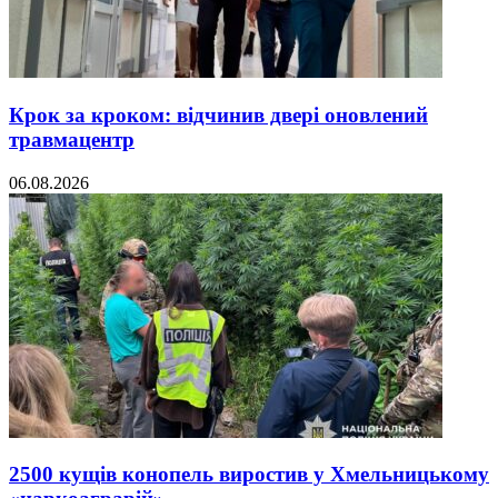
Крок за кроком: відчинив двері оновлений
травмацентр
06.08.2026
2500 кущів конопель виростив у Хмельницькому