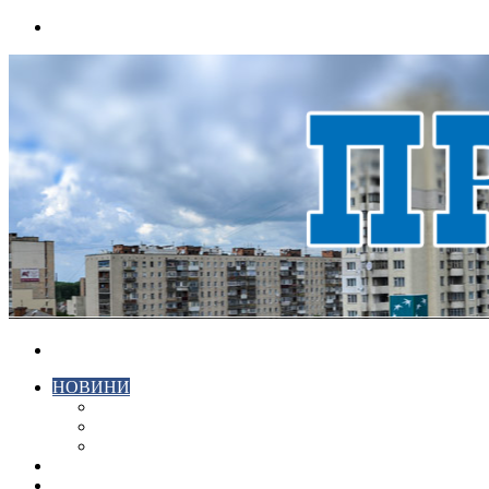
Menu
Search
for
НОВИНИ
ЕКОНОМІКА
КРИМІНАЛ
СПОРТ
ВІДЕО
ХМЕЛЬНИЦЬКИЙ