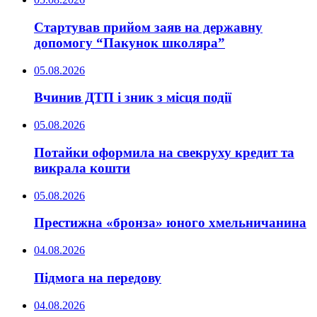
Стартував прийом заяв на державну
допомогу “Пакунок школяра”
05.08.2026
Вчинив ДТП і зник з місця події
05.08.2026
Потайки оформила на свекруху кредит та
викрала кошти
05.08.2026
Престижна «бронза» юного хмельничанина
04.08.2026
Підмога на передову
04.08.2026