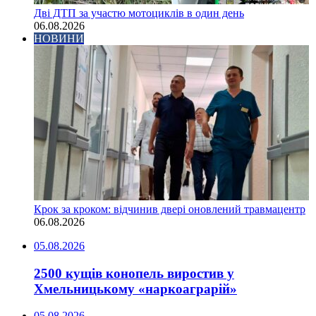
Дві ДТП за участю мотоциклів в один день
06.08.2026
НОВИНИ
Крок за кроком: відчинив двері оновлений травмацентр
06.08.2026
05.08.2026
2500 кущів конопель виростив у
Хмельницькому «наркоаграрій»
05.08.2026