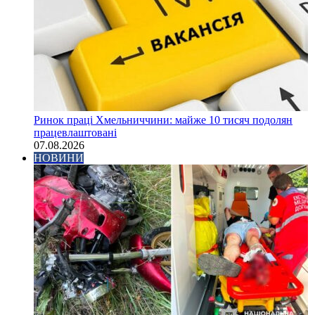
Ринок праці Хмельниччини: майже 10 тисяч подолян
працевлаштовані
07.08.2026
НОВИНИ