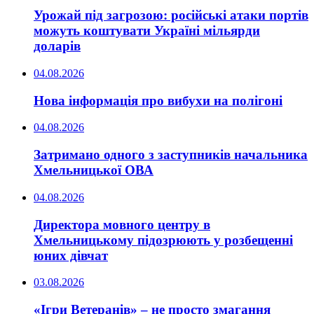
Урожай під загрозою: російські атаки портів
можуть коштувати Україні мільярди
доларів
04.08.2026
Нова інформація про вибухи на полігоні
04.08.2026
Затримано одного з заступників начальника
Хмельницької ОВА
04.08.2026
Директора мовного центру в
Хмельницькому підозрюють у розбещенні
юних дівчат
03.08.2026
«Ігри Ветеранів» – не просто змагання