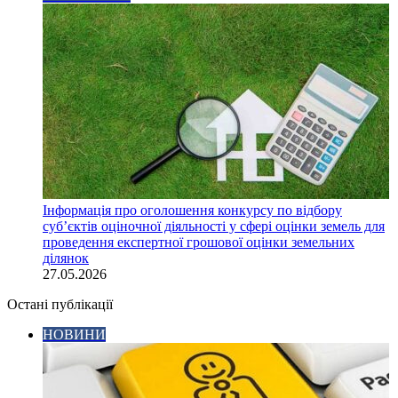
Інформація про оголошення конкурсу по відбору
суб’єктів оціночної діяльності у сфері оцінки земель для
проведення експертної грошової оцінки земельних
ділянок
27.05.2026
Остані публікації
НОВИНИ