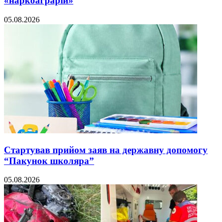
«наркоаграрій»
05.08.2026
Стартував прийом заяв на державну допомогу
“Пакунок школяра”
05.08.2026