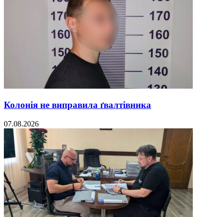
Колонія не виправила ґвалтівника
07.08.2026