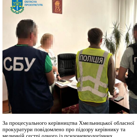
За процесуального керівництва Хмельницької обласної
прокуратури повідомлено про підозру керівнику та
медичній сестрі одного із психоневрологічних