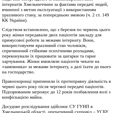
інтернатів Хмельниччини за фактами передачі людей,
вчиненої з метою експлуатації з використанням
уразливого стану, за попередньою змовою (ч. 2 ст. 149
КК України).
Слідством встановлено, що з березня по червень цього
року жінки передавали двох пацієнтів закладу для
примусової роботи за межами інтернату. Вони,
використовуючи вразливий стан чоловіків,
спричинений стійкими психічними розладами,
переконували їх працювати за цигарки та гарне
харчування. Жінки вмовляли пацієнтів чекати на
«замовника» за межами інтернату, а далі їхати до нього
на господарство.
Правоохоронці припинили їх протиправну діяльність в
червні цього року після чергової передачі пацієнтів.
Підозрюваним загрожує до 12 років позбавлення волі з
конфіскацією майна.
Досудове розслідування здійснює СУ ГУНП в
Хмельницькій області, оперативний супровід – УСБУ