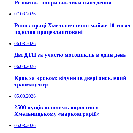
Розвиток, попри виклики сьогодення
07.08.2026
Ринок праці Хмельниччини: майже 10 тисяч
подолян працевлаштовані
06.08.2026
Дві ДТП за участю мотоциклів в один день
06.08.2026
Крок за кроком: відчинив двері оновлений
травмацентр
05.08.2026
2500 кущів конопель виростив у
Хмельницькому «наркоаграрій»
05.08.2026