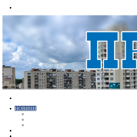
Menu
Search
for
НОВИНИ
ЕКОНОМІКА
КРИМІНАЛ
СПОРТ
ВІДЕО
ХМЕЛЬНИЦЬКИЙ